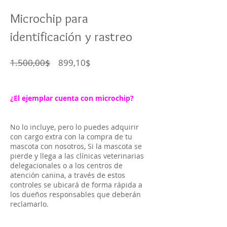
Microchip para
identificación y rastreo
Precio
Precio
1.500,00$
899,10$
de
oferta
¿El ejemplar cuenta con microchip?
No lo incluye, pero lo puedes adquirir
con cargo extra con la compra de tu
mascota con nosotros, Si la mascota se
pierde y llega a las clínicas veterinarias
delegacionales o a los centros de
atención canina, a través de estos
controles se ubicará de forma rápida a
los dueños responsables que deberán
reclamarlo.