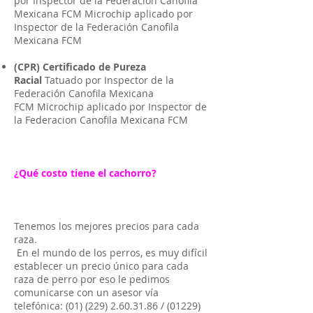
por Inspector de la Federación Canofila
Mexicana FCM Microchip aplicado por
Inspector de la Federación Canofila
Mexicana FCM
(CPR) Certificado de Pureza
Racial
Tatuado por Inspector de la
Federación Canofila Mexicana
FCM Microchip aplicado por Inspector de
la Federacion Canofila Mexicana FCM
¿Qué costo tiene el cachorro?
Tenemos los mejores precios para cada
raza.
En el mundo de los perros, es muy difícil
establecer un precio único para cada
raza de perro por eso le pedimos
comunicarse con un asesor vía
telefónica:
(01) (229) 2.60.31.86
/
(01229)