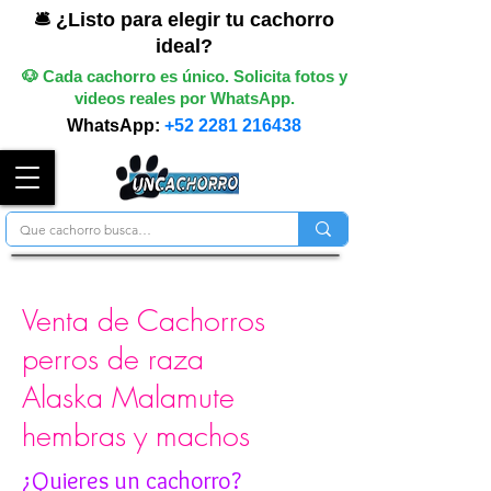
🛎️ ¿Listo para elegir tu cachorro
ideal?
🐶 Cada cachorro es único. Solicita fotos y
videos reales por WhatsApp.
WhatsApp:
+52 2281 216438
Venta de Cachorros
perros de raza
Alaska Malamute
hembras y machos
¿Quieres un cachorro?