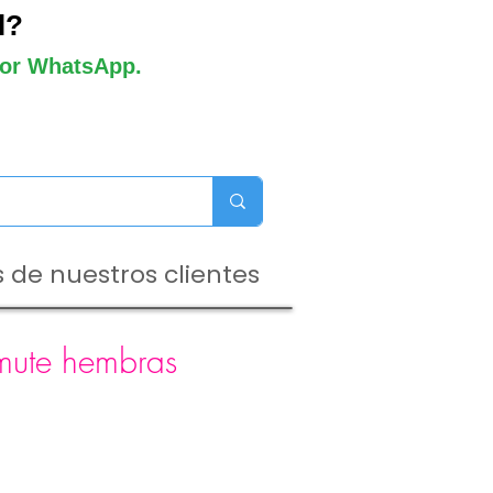
l?
 por WhatsApp.
 de nuestros clientes
mute hembras