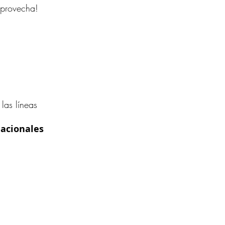
Aprovecha!
las líneas
acionales