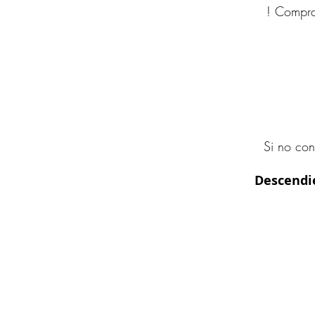
! Compra
Si no con
Descendi