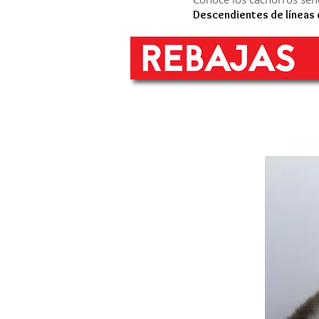
Descendientes de líneas