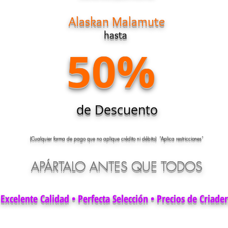
Alaskan Malamute
hasta
50%
de Descuento
(Cualquier forma de pago que no aplique crédito ni débito) “Aplica restricciones”
APÁRTALO ANTES QUE TODOS
Excelente Calidad • Perfecta Selección • Precios de Criade