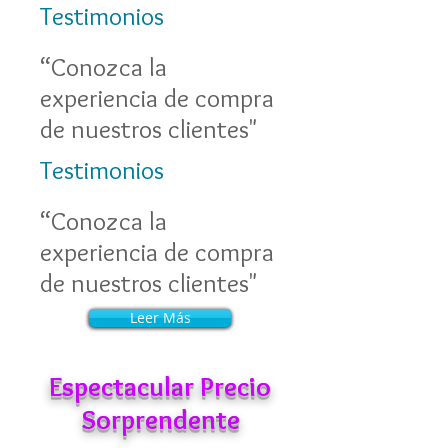
Testimonios
“Conozca la
experiencia de compra
de nuestros clientes"
Testimonios
“Conozca la
experiencia de compra
de nuestros clientes"
Leer Más
Leer Más
Espectacular Precio
Sorprendente