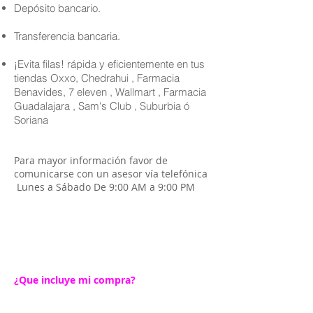
Depósito bancario.
Transferencia bancaria.
¡Evita filas! rápida y eficientemente en tus
tiendas Oxxo, Chedrahui , Farmacia
Benavides, 7 eleven , Wallmart , Farmacia
Guadalajara , Sam's Club , Suburbia ó
Soriana
Para mayor información favor de
comunicarse con un asesor vía telefónica
Lunes a Sábado De 9:00 AM a 9:00 PM
¿Que incluye mi compra?