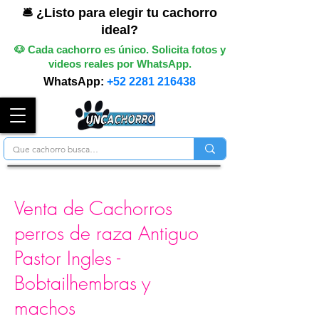
🛎️ ¿Listo para elegir tu cachorro
ideal?
🐶 Cada cachorro es único. Solicita fotos y
videos reales por WhatsApp.
WhatsApp:
+52 2281 216438
Venta de Cachorros
perros de raza Antiguo
Pastor Ingles -
Bobtailhembras y
machos