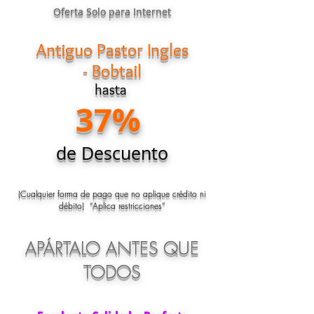
Oferta Solo para Internet
Antiguo Pastor Ingles
- Bobtail
hasta
37%
de Descuento
(Cualquier forma de pago que no aplique crédito ni
débito) “Aplica restricciones”
APÁRTALO ANTES QUE
TODOS