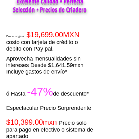
Excelente Calidad • Perfecta
Selección • Precios de Criadero
$19,699.00MXN
Precio original
:
costo con tarjeta de crédito o
debito con Pay pal.
Aprovecha mensualidades sin
intereses Desde $1,641.59mxn
Incluye gastos de envío*
-47%
ó Hasta
de descuento*
​Espectacular Precio Sorprendente
$10,399.00mxn
Precio solo
para pago en efectivo o sistema de
apartado