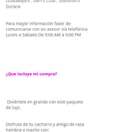
Guadalajara , Sam's Club , Suburbia ó
Soriana
Para mayor información favor de
comunicarse con un asesor vía telefónica
Lunes a Sábado De 9:00 AM a 9:00 PM
¿Que incluye mi compra?
Diviértete en grande con este paquete
de lujo.
Disfruta de tu cachorro y amigo de raza
hembra o macho con: