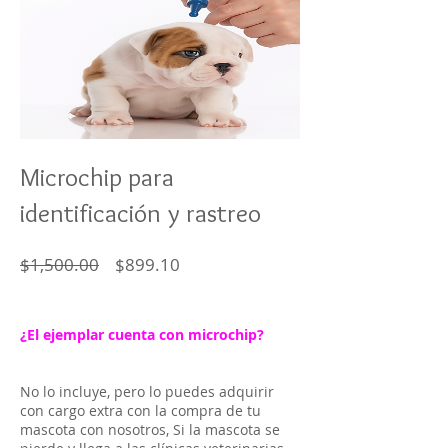
Microchip para
identificación y rastreo
Regular
Sale
$1,500.00
$899.10
Price
Price
¿El ejemplar cuenta con microchip?
No lo incluye, pero lo puedes adquirir
con cargo extra con la compra de tu
mascota con nosotros, Si la mascota se