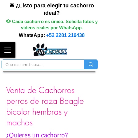
🛎️ ¿Listo para elegir tu cachorro
ideal?
🐶 Cada cachorro es único. Solicita fotos y
videos reales por WhatsApp.
WhatsApp:
+52 2281 216438
Venta de Cachorros
perros de raza Beagle
bicolor hembras y
machos
¿Quieres un cachorro?