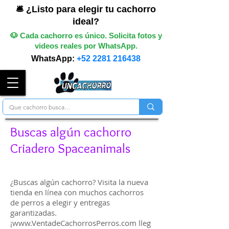
🛎️ ¿Listo para elegir tu cachorro
ideal?
🐶 Cada cachorro es único. Solicita fotos y
videos reales por WhatsApp.
WhatsApp:
+52 2281 216438
Buscas algún cachorro
Criadero Spaceanimals
¿Buscas algún cachorro? Visita la nueva
tienda en línea con muchos cachorros
de perros a elegir y entregas
garantizadas.
¡www.VentadeCachorrosPerros.com lleg