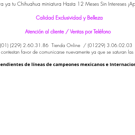
a ya tu Chihuahua miniatura Hasta 12 Meses Sin Intereses ¡A
Calidad Exclusividad y Belleza
Atención al cliente / Ventas por Teléfono
(01) (229) 2.60.31.86 Tienda Online / (01229) 3.06.02.0
 contestan favor de comunicarse nuevamente ya que se saturan las 
endientes de líneas de campeones mexicanos e Internacio