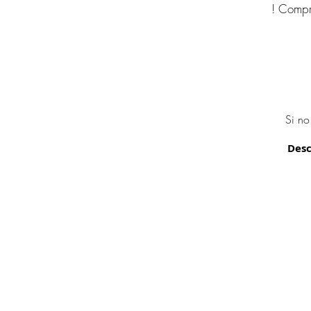
! Compr
Si no
Desc