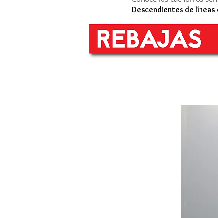
Descendientes de líneas