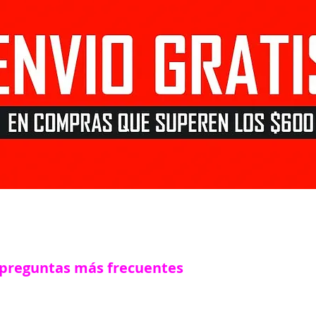
 preguntas más frecuentes