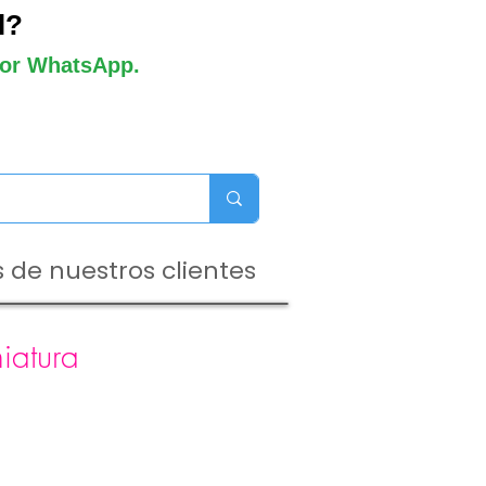
l?
 por WhatsApp.
 de nuestros clientes
iatura