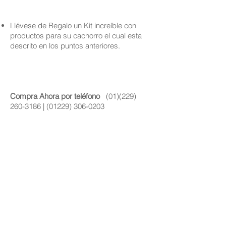
Llévese de Regalo un Kit increíble con
productos para su cachorro el cual esta
descrito en los puntos anteriores.
Compra Ahora por teléfono
(01)(229)
260-3186
|
(01229) 306-0203