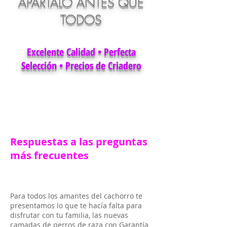
APÁRTALO ANTES QUE
TODOS
Excelente Calidad • Perfecta
Selección • Precios de Criadero
Respuestas a las preguntas
más frecuentes
Para todos los amantes del cachorro te
presentamos lo que te hacía falta para
disfrutar con tu familia, las nuevas
camadas de perros de raza con
Garantía