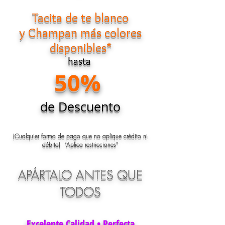
Tacita de te blanco
y Champan más colores
disponibles*
hasta
50%
de Descuento
(Cualquier forma de pago que no aplique crédito ni
débito) “Aplica restricciones”
APÁRTALO ANTES QUE
TODOS
Excelente Calidad • Perfecta