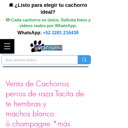
🛎️ ¿Listo para elegir tu cachorro
ideal?
🐶 Cada cachorro es único. Solicita fotos y
videos reales por WhatsApp.
WhatsApp:
+52 2281 216438
Venta de Cachorros
perros de raza Tacita de
te hembras y
machos blanco
ó champagne *más