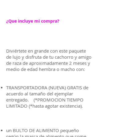
¿Que incluye mi compra?
Diviértete en grande con este paquete
de lujo y disfruta de tu cachorro y amigo
de raza de aproximadamente 2 meses y
medio de edad hembra o macho con:
TRANSPORTADORA (NUEVA) GRATIS de
acuerdo al tamaño del ejemplar
entregado. (*PROMOCION TIEMPO
LIMITADO (*hasta agotar existencia).
un BULTO DE ALIMENTO pequeño
según la marca de alimento que come