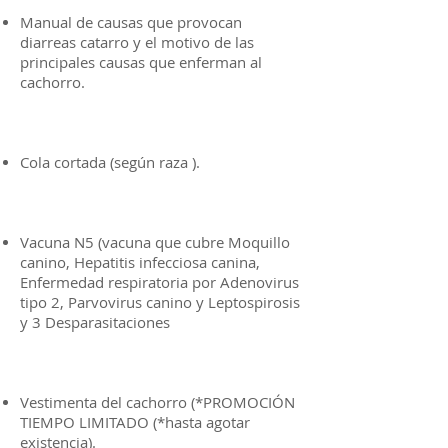
Manual de causas que provocan
diarreas catarro y el motivo de las
principales causas que enferman al
cachorro.
Cola cortada (según raza ).
Vacuna N5 (vacuna que cubre Moquillo
canino, Hepatitis infecciosa canina,
Enfermedad respiratoria por Adenovirus
tipo 2, Parvovirus canino y Leptospirosis
y 3 Desparasitaciones
Vestimenta del cachorro (*PROMOCIÓN
TIEMPO LIMITADO (*hasta agotar
existencia).