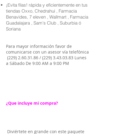
¡Evita filas! rápida y eficientemente en tus
tiendas Oxxo, Chedrahui , Farmacia
Benavides, 7 eleven , Wallmart , Farmacia
Guadalajara , Sam's Club , Suburbia ó
Soriana
Para mayor información favor de
comunicarse con un asesor vía telefónica
(229) 2.60.31.86
/
(229) 3.43.03.83
Lunes
a Sábado De 9:00 AM a 9:00 PM
¿Que incluye mi compra?
Diviértete en grande con este paquete