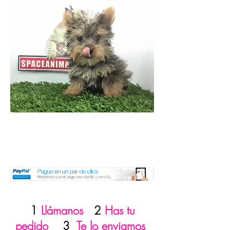
1
Llámanos
2
Has tu
pedido
3
Te lo enviamos