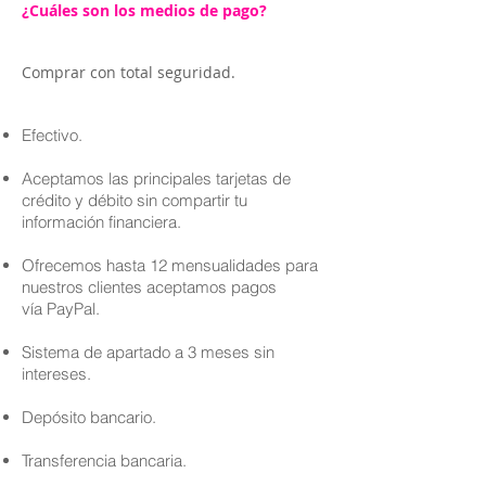
¿Cuáles son los medios de pago?
Comprar con total seguridad.
Efectivo.
Aceptamos las principales tarjetas de
crédito y débito sin compartir tu
información financiera.
Ofrecemos hasta 12 mensualidades para
nuestros clientes aceptamos pagos
vía PayPal.
Sistema de apartado a 3 meses sin
intereses.
Depósito bancario.
Transferencia bancaria.