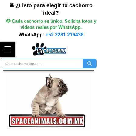
🛎️ ¿Listo para elegir tu cachorro
ideal?
🐶 Cada cachorro es único. Solicita fotos y
videos reales por WhatsApp.
WhatsApp:
+52 2281 216438