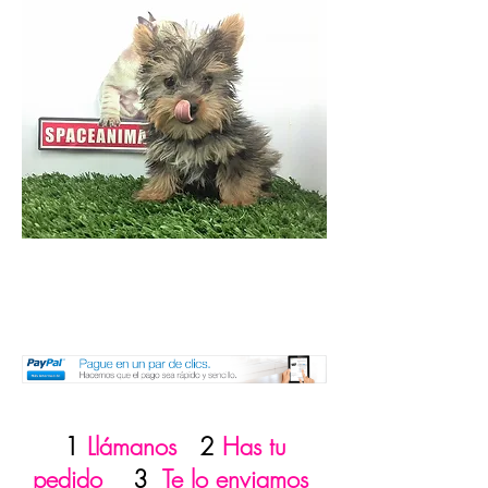
1
Llámanos
2
Has tu
pedido
3
Te lo enviamos