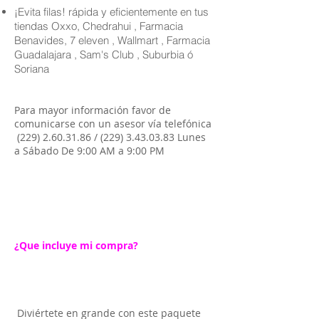
¡Evita filas! rápida y eficientemente en tus
tiendas Oxxo, Chedrahui , Farmacia
Benavides, 7 eleven , Wallmart , Farmacia
Guadalajara , Sam's Club , Suburbia ó
Soriana
Para mayor información favor de
comunicarse con un asesor vía telefónica
(229) 2.60.31.86
/
(229) 3.43.03.83
Lunes
a Sábado De 9:00 AM a 9:00 PM
¿Que incluye mi compra?
Diviértete en grande con este paquete