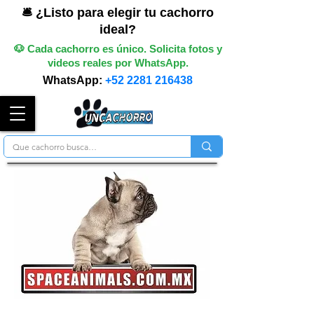
🛎️ ¿Listo para elegir tu cachorro
ideal?
🐶 Cada cachorro es único. Solicita fotos y
videos reales por WhatsApp.
WhatsApp:
+52 2281 216438