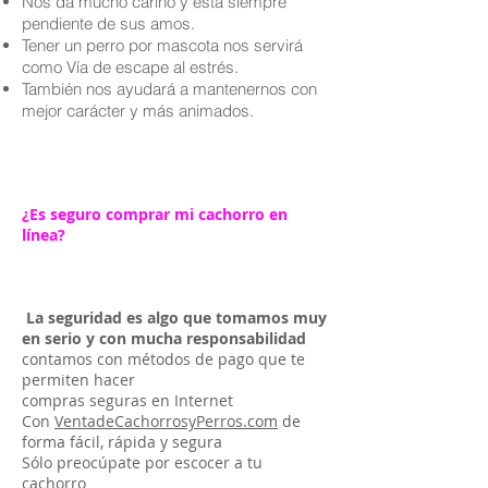
Nos da mucho cariño y está siempre
pendiente de sus amos.
Tener un perro por mascota nos servirá
como Vía de escape al estrés.
También nos ayudará a mantenernos con
mejor carácter y más animados.
¿Es seguro comprar mi cachorro en
línea?
La seguridad es algo que tomamos muy
en serio y con mucha responsabilidad
contamos con métodos de pago que te
permiten hacer
compras seguras en Internet
Con
VentadeCachorrosyPerros.com
de
forma fácil, rápida y segura
Sólo preocúpate por escocer a tu
cachorro