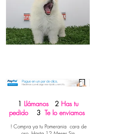
1
Llámanos
2
Has tu
pedido
3
Te lo enviamos
! Compra ya tu Pomerania cara de
oso Hasta 12 Meses Sin