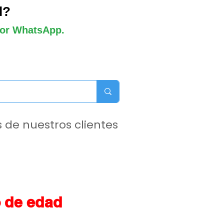
l?
 por WhatsApp.
 de nuestros clientes
 de edad