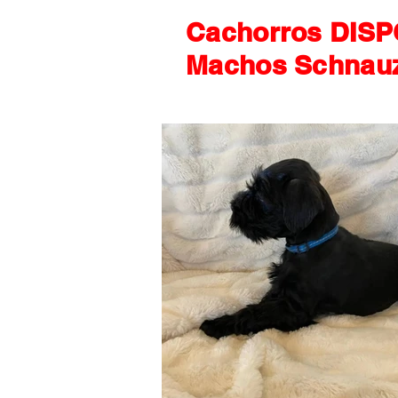
Cachorros DISP
Machos Schnauz