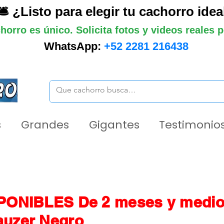
🛎️ ¿Listo para elegir tu cachorro idea
horro es único. Solicita fotos y videos reales
WhatsApp:
+52 2281 216438
s
Grandes
Gigantes
Testimonios
PONIBLES De 2 meses y medio
uzer Negro