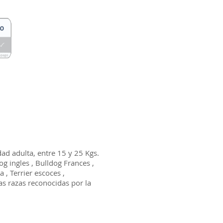
d adulta, entre 15 y 25 Kgs.
og ingles , Bulldog Frances ,
a , Terrier escoces ,
as razas reconocidas por la