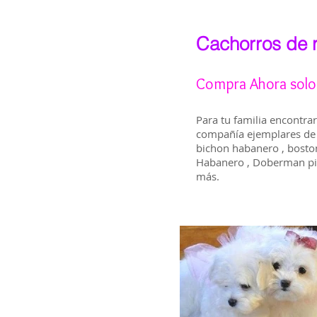
Cachorros de r
Compra Ahora solo 
Para tu familia encontra
compañía ejemplares de 
bichon habanero , boston 
Habanero , Doberman pinsc
más.