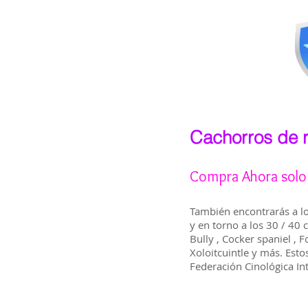
Cachorros de 
Compra Ahora solo 
También encontrarás a lo
y en torno a los 30 / 40 c
Bully , Cocker spaniel , Fo
Xoloitcuintle y más. Esto
Federación Cinológica In