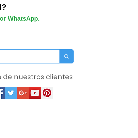
l?
 por WhatsApp.
 de nuestros clientes