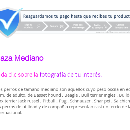
raza Mediano
da clic sobre la
fotografía
de tu interés.
s perros de tamaño mediano son aquellos cuyo peso oscila en eda
m. de adulto. de Basset hound , Beagle , Bull terrier ingles , Bulld
x terrier Jack russel , Pitbull , Pug , Schnauzer , Shar pei , Salchich
s perros de utilidad y de compañía representan casi un tercio de l
ternacional.