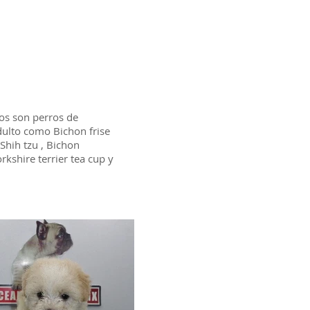
los son perros de
dulto como Bichon frise
 Shih tzu , Bichon
rkshire terrier tea cup y