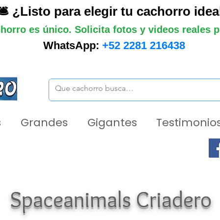
🛎️ ¿Listo para elegir tu cachorro idea
horro es único. Solicita fotos y videos reales
WhatsApp:
+52 2281 216438
s
Grandes
Gigantes
Testimonios
Spaceanimals Criadero