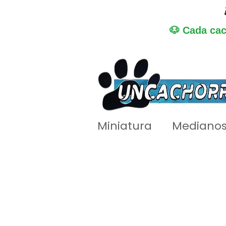
🐶 Cada cac
Miniatura
Mediano