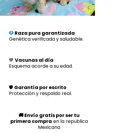
🐶
Raza pura garantizada
Genética verificada y saludable.
💙
Vacunas al día
Esquema acorde a su edad.
🛡️
Garantía por escrito
Protección y respaldo real.
🚚 Envío gratis por ser tu
primera compra
en la republica
Mexicana