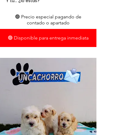
Y tú… ¿lo estás?
🟢 Precio especial pagando de
contado o apartado
🟢 Disponible para entrega inmediata