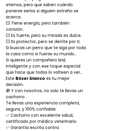
eternos, pero que saben cuándo
ponerse serios si alguien extraño se
acerca.
💥 Tiene energía, pero también
corazón.
💥 Es fuerte, pero su mirada es dulce.
💥 Es protector, pero se derrite por ti.
Si buscas un perro que te siga por toda
la casa como si fueras su mundo…
Si quieres un compañero leal,
inteligente y con ese toque especial
que hace que todos lo volteen a ver…
Este
Bóxer blanco
es tu mejor
decisión.
🎁 Y con nosotros, no solo te llevas un
cachorro.
Te llevas una experiencia completa,
segura, y 100% confiable:
✅ Cachorro con excelente salud,
certificado por médico veterinario.
✅ Garantía escrita contra