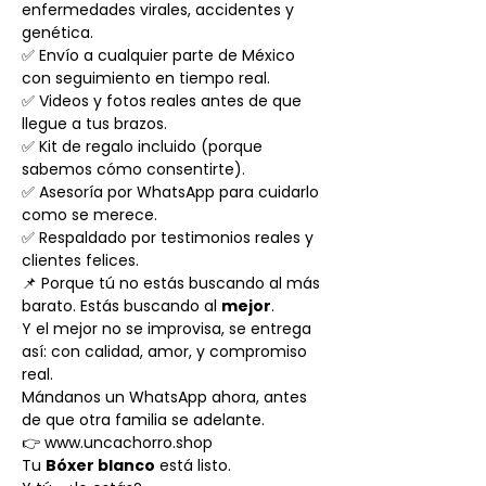
enfermedades virales, accidentes y
genética.
✅ Envío a cualquier parte de México
con seguimiento en tiempo real.
✅ Videos y fotos reales antes de que
llegue a tus brazos.
✅ Kit de regalo incluido (porque
sabemos cómo consentirte).
✅ Asesoría por WhatsApp para cuidarlo
como se merece.
✅ Respaldado por testimonios reales y
clientes felices.
📌 Porque tú no estás buscando al más
barato. Estás buscando al
mejor
.
Y el mejor no se improvisa, se entrega
así: con calidad, amor, y compromiso
real.
Mándanos un WhatsApp ahora, antes
de que otra familia se adelante.
👉 www.uncachorro.shop
Tu
Bóxer blanco
está listo.