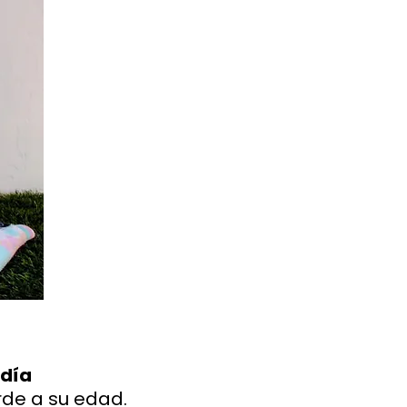
 día
de a su edad.