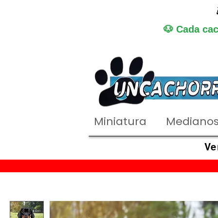
🐶 Cada cac
Miniatura
Mediano
Ve