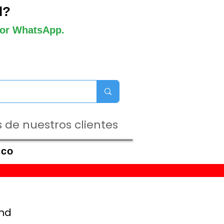
l?
 por WhatsApp.
 de nuestros clientes
ico
nd