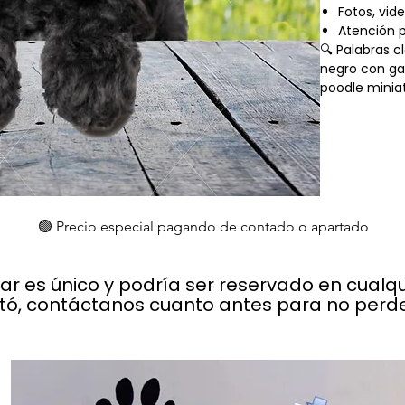
Fotos, vid
Atención 
🔍 Palabras c
negro con ga
poodle miniat
🟢 Precio especial pagando de contado o apartado
lar es único y podría ser reservado en cual
stó, contáctanos cuanto antes para no perder