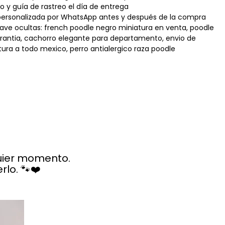
eo y guía de rastreo el día de entrega
personalizada por WhatsApp antes y después de la compra
lave ocultas: french poodle negro miniatura en venta, poodle
rantia, cachorro elegante para departamento, envio de
ura a todo mexico, perro antialergico raza poodle
quier momento.
lo. 🐾❤️