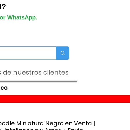
l?
 por WhatsApp.
 de nuestros clientes
ico
oodle Miniatura Negro en Venta |