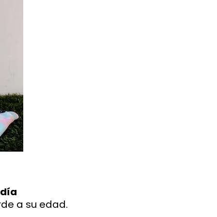
 día
de a su edad.