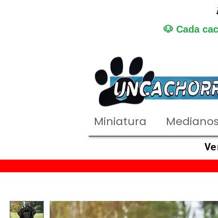
🐶 Cada cac
Miniatura
Mediano
Ve