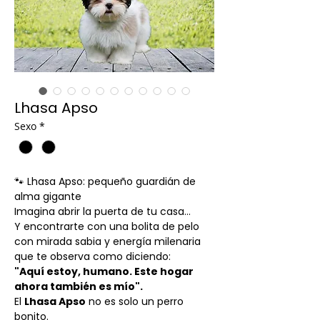
Lhasa Apso
Sexo
*
🐾 Lhasa Apso: pequeño guardián de
alma gigante
Imagina abrir la puerta de tu casa...
Y encontrarte con una bolita de pelo
con mirada sabia y energía milenaria
que te observa como diciendo:
"Aquí estoy, humano. Este hogar
ahora también es mío".
El
Lhasa Apso
no es solo un perro
bonito.