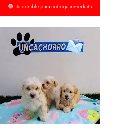
🟢 Disponible para entrega inmediata