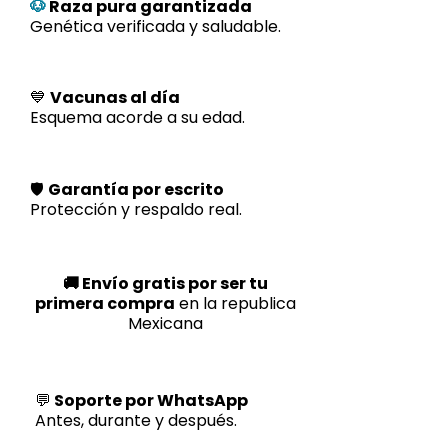
🐶
Raza pura garantizada
Genética verificada y saludable.
💙
Vacunas al día
Esquema acorde a su edad.
🛡️
Garantía por escrito
Protección y respaldo real.
🚚 Envío gratis por ser tu
primera compra
en la republica
Mexicana
💬
Soporte por WhatsApp
Antes, durante y después.