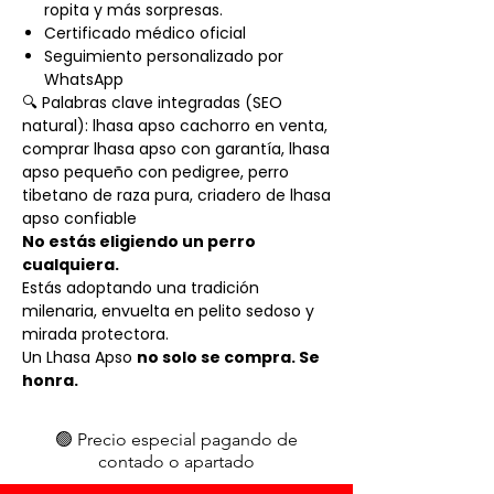
ropita y más sorpresas.
Certificado médico oficial
Seguimiento personalizado por
WhatsApp
🔍 Palabras clave integradas (SEO
natural): lhasa apso cachorro en venta,
comprar lhasa apso con garantía, lhasa
apso pequeño con pedigree, perro
tibetano de raza pura, criadero de lhasa
apso confiable
No estás eligiendo un perro
cualquiera.
Estás adoptando una tradición
milenaria, envuelta en pelito sedoso y
mirada protectora.
Un Lhasa Apso
no solo se compra. Se
honra.
🟢 Precio especial pagando de
contado o apartado