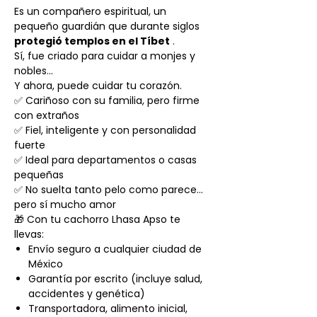
Es un compañero espiritual, un
pequeño guardián que durante siglos
protegió templos en el Tíbet
.
Sí, fue criado para cuidar a monjes y
nobles…
Y ahora, puede cuidar tu corazón.
✅ Cariñoso con su familia, pero firme
con extraños
✅ Fiel, inteligente y con personalidad
fuerte
✅ Ideal para departamentos o casas
pequeñas
✅ No suelta tanto pelo como parece…
pero sí mucho amor
🎁 Con tu cachorro Lhasa Apso te
llevas:
Envío seguro a cualquier ciudad de
México
Garantía por escrito (incluye salud,
accidentes y genética)
Transportadora, alimento inicial,