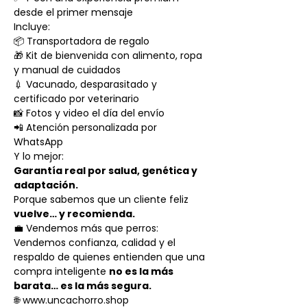
desde el primer mensaje
Incluye:
📦 Transportadora de regalo
🎁 Kit de bienvenida con alimento, ropa
y manual de cuidados
💉 Vacunado, desparasitado y
certificado por veterinario
📸 Fotos y video el día del envío
📲 Atención personalizada por
WhatsApp
Y lo mejor:
Garantía real por salud, genética y
adaptación.
Porque sabemos que un cliente feliz
vuelve… y recomienda.
💼 Vendemos más que perros:
Vendemos confianza, calidad y el
respaldo de quienes entienden que una
compra inteligente
no es la más
barata… es la más segura.
🌐 www.uncachorro.shop