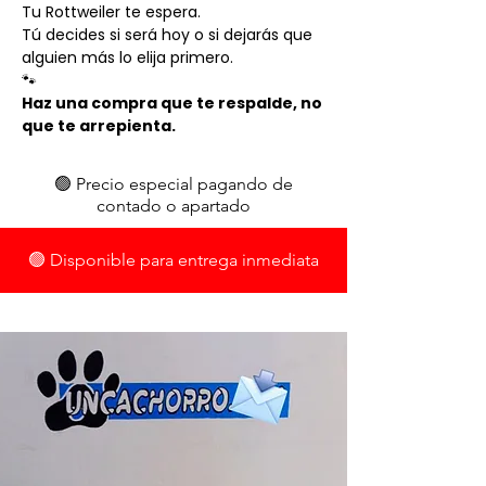
Tu Rottweiler te espera.
Tú decides si será hoy o si dejarás que
alguien más lo elija primero.
🐾
Haz una compra que te respalde, no
que te arrepienta.
🟢 Precio especial pagando de
contado o apartado
🟢 Disponible para entrega inmediata