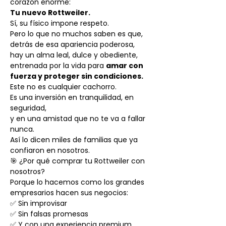
corazón enorme:
Tu nuevo Rottweiler.
Sí, su físico impone respeto.
Pero lo que no muchos saben es que,
detrás de esa apariencia poderosa,
hay un alma leal, dulce y obediente,
entrenada por la vida para
amar con
fuerza y proteger sin condiciones.
Este no es cualquier cachorro.
Es una inversión en tranquilidad, en
seguridad,
y en una amistad que no te va a fallar
nunca.
Así lo dicen miles de familias que ya
confiaron en nosotros.
🎯 ¿Por qué comprar tu Rottweiler con
nosotros?
Porque lo hacemos como los grandes
empresarios hacen sus negocios:
✅ Sin improvisar
✅ Sin falsas promesas
✅ Y con una experiencia premium