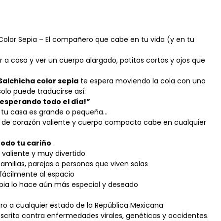
Color Sepia – El compañero que cabe en tu vida (y en tu
r a casa y ver un cuerpo alargado, patitas cortas y ojos que
Salchicha color sepia
te espera moviendo la cola con una
olo puede traducirse así:
 esperando todo el día!”
i tu casa es grande o pequeña…
o de corazón valiente y cuerpo compacto cabe en cualquier
odo tu cariño
.
, valiente y muy divertido
familias, parejas o personas que viven solas
fácilmente al espacio
epia lo hace aún más especial y deseado
ro a cualquier estado de la República Mexicana
scrita contra enfermedades virales, genéticas y accidentes.