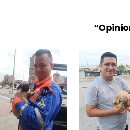
“Opinio