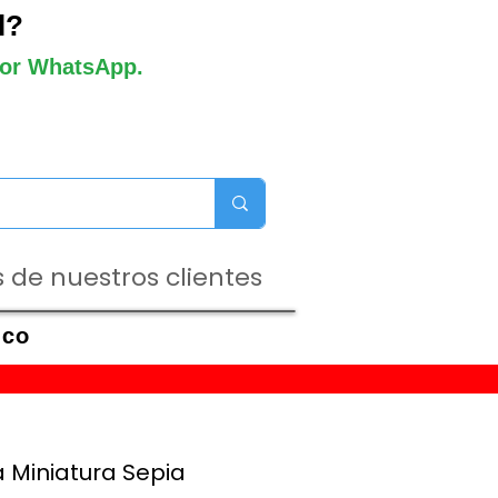
l?
 por WhatsApp.
 de nuestros clientes
ico
a Miniatura Sepia