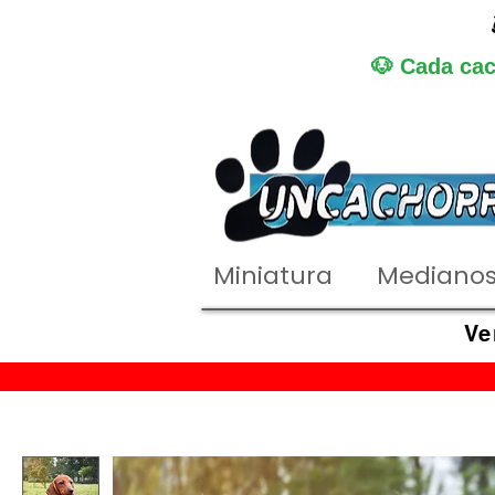
🐶 Cada cac
Miniatura
Mediano
Ve