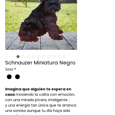
Schnauzer Miniatura Negro
Sexo
*
Imagina que alguien te espera en
casa
moviendo la colita con emoción,
con una mirada pícara, inteligente…
y una energía tan única que te arranca
una sonrisa aunque tu día haya sido