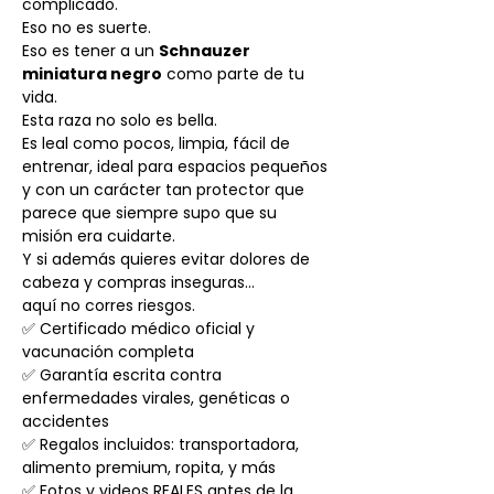
complicado.
Eso no es suerte.
Eso es tener a un
Schnauzer
miniatura negro
como parte de tu
vida.
Esta raza no solo es bella.
Es leal como pocos, limpia, fácil de
entrenar, ideal para espacios pequeños
y con un carácter tan protector que
parece que siempre supo que su
misión era cuidarte.
Y si además quieres evitar dolores de
cabeza y compras inseguras…
aquí no corres riesgos.
✅ Certificado médico oficial y
vacunación completa
✅ Garantía escrita contra
enfermedades virales, genéticas o
accidentes
✅ Regalos incluidos: transportadora,
alimento premium, ropita, y más
✅ Fotos y videos REALES antes de la