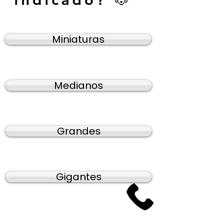
indicado? 🐶
Miniaturas
Medianos
Grandes
Gigantes