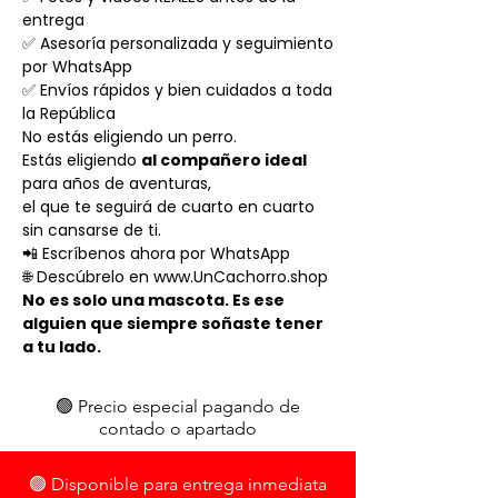
entrega
✅ Asesoría personalizada y seguimiento
por WhatsApp
✅ Envíos rápidos y bien cuidados a toda
la República
No estás eligiendo un perro.
Estás eligiendo
al compañero ideal
para años de aventuras,
el que te seguirá de cuarto en cuarto
sin cansarse de ti.
📲 Escríbenos ahora por WhatsApp
🌐 Descúbrelo en www.UnCachorro.shop
No es solo una mascota. Es ese
alguien que siempre soñaste tener
a tu lado.
🟢 Precio especial pagando de
contado o apartado
🟢 Disponible para entrega inmediata