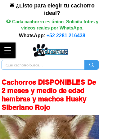
🛎️ ¿Listo para elegir tu cachorro
ideal?
🐶 Cada cachorro es único. Solicita fotos y
videos reales por WhatsApp.
WhatsApp:
+52 2281 216438
Cachorros DISPONIBLES De
2 meses y medio de edad
hembras y machos Husky
Siberiano Rojo