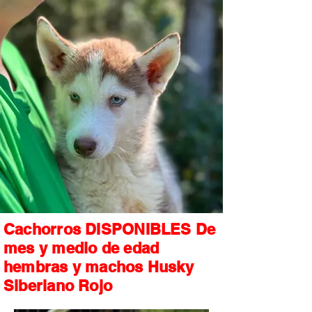
Cachorros DISPONIBLES De
mes y medio de edad
hembras y machos Husky
Siberiano Rojo