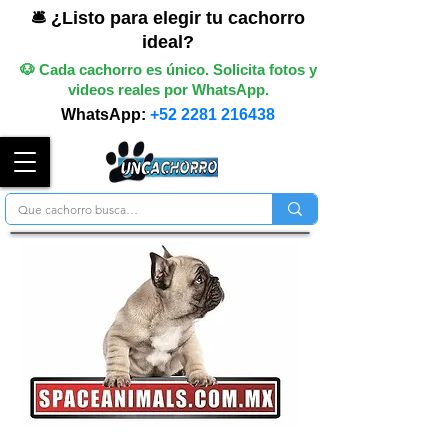
🛎️ ¿Listo para elegir tu cachorro
ideal?
🐶 Cada cachorro es único. Solicita fotos y
videos reales por WhatsApp.
WhatsApp:
+52 2281 216438