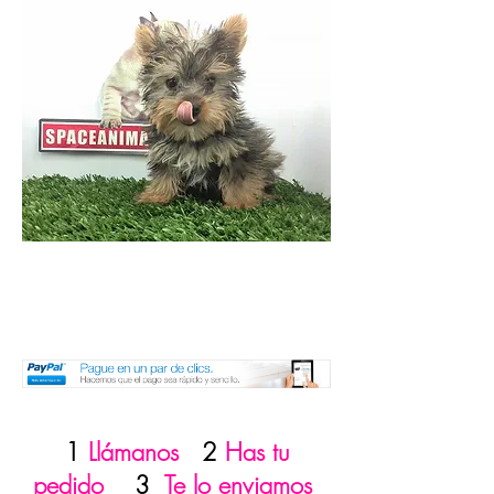
1
Llámanos
2
Has tu
pedido
3
Te lo enviamos