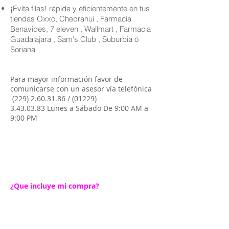
¡Evita filas! rápida y eficientemente en tus
tiendas Oxxo, Chedrahui , Farmacia
Benavides, 7 eleven , Wallmart , Farmacia
Guadalajara , Sam's Club , Suburbia ó
Soriana
Para mayor información favor de
comunicarse con un asesor vía telefónica
(229) 2.60.31.86
/
(01229)
3.43.03.83
Lunes a Sábado De 9:00 AM a
9:00 PM
¿Que incluye mi compra?