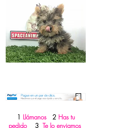
1
Llámanos
2
Has tu
pedido
3
Te lo enviamos