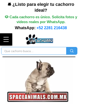
🛎️ ¿Listo para elegir tu cachorro
ideal?
🐶 Cada cachorro es único. Solicita fotos y
videos reales por WhatsApp.
WhatsApp:
+52 2281 216438