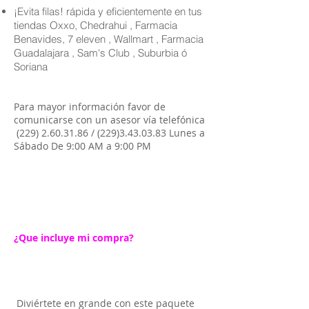
¡Evita filas! rápida y eficientemente en tus
tiendas Oxxo, Chedrahui , Farmacia
Benavides, 7 eleven , Wallmart , Farmacia
Guadalajara , Sam's Club , Suburbia ó
Soriana
Para mayor información favor de
comunicarse con un asesor vía telefónica
(229) 2.60.31.86
/
(229)3.43.03.83
Lunes a
Sábado De 9:00 AM a 9:00 PM
¿Que incluye mi compra?
Diviértete en grande con este paquete