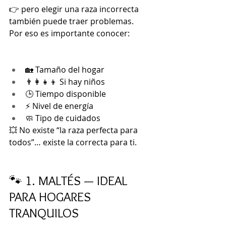
👉 pero elegir una raza incorrecta 
también puede traer problemas.
Por eso es importante conocer:
🏡 Tamaño del hogar
👨‍👩‍👧‍👦 Si hay niños
🕒 Tiempo disponible
⚡ Nivel de energía
🧼 Tipo de cuidados
💥 No existe “la raza perfecta para 
todos”… existe la correcta para ti.
🐾 1. MALTÉS — IDEAL 
PARA HOGARES 
TRANQUILOS