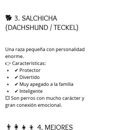
🐕 3. SALCHICHA 
(DACHSHUND / TECKEL)
Una raza pequeña con personalidad 
enorme.
👉 Características:
✔ Protector
✔ Divertido
✔ Muy apegado a la familia
✔ Inteligente
💥 Son perros con mucho carácter y 
gran conexión emocional.
👨‍👩‍👧‍👦 4. MEJORES 