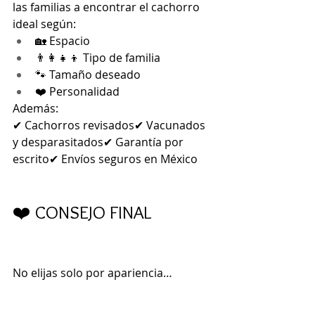
las familias a encontrar el cachorro 
ideal según:
🏡 Espacio
👨‍👩‍👧‍👦 Tipo de familia
🐾 Tamaño deseado
❤️ Personalidad
Además:
✔ Cachorros revisados✔ Vacunados 
y desparasitados✔ Garantía por 
escrito✔ Envíos seguros en México
❤️ CONSEJO FINAL
No elijas solo por apariencia…