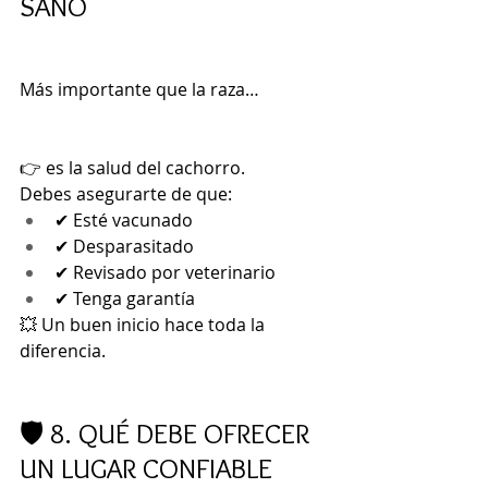
SANO
Más importante que la raza…
👉 es la salud del cachorro.
Debes asegurarte de que:
✔ Esté vacunado
✔ Desparasitado
✔ Revisado por veterinario
✔ Tenga garantía
💥 Un buen inicio hace toda la 
diferencia.
🛡️ 8. QUÉ DEBE OFRECER 
UN LUGAR CONFIABLE