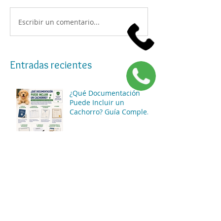
Escribir un comentario...
Entradas recientes
¿Qué Documentación
Puede Incluir un
Cachorro? Guía Completa
para Conocer las
Opciones Disponibles
¿Cómo Funciona el
Proceso de Compra en
UnCachorro.shop? Guía
Paso a Paso