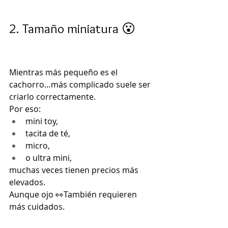
2. Tamaño miniatura 😮
Mientras más pequeño es el 
cachorro…más complicado suele ser 
criarlo correctamente.
Por eso:
mini toy,
tacita de té,
micro,
o ultra mini,
muchas veces tienen precios más 
elevados.
Aunque ojo 👀También requieren 
más cuidados.