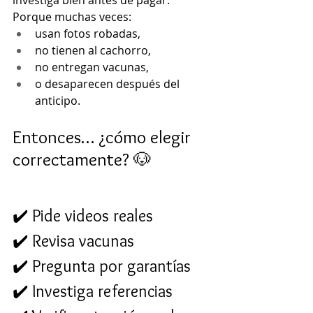
investiga bien antes de pagar.
Porque muchas veces:
usan fotos robadas,
no tienen al cachorro,
no entregan vacunas,
o desaparecen después del 
anticipo.
Entonces… ¿cómo elegir 
correctamente? 🐶
✔️ Pide videos reales
✔️ Revisa vacunas
✔️ Pregunta por garantías
✔️ Investiga referencias