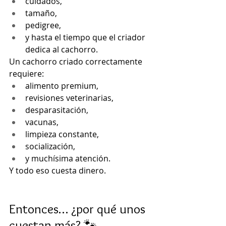
cuidados,
tamaño,
pedigree,
y hasta el tiempo que el criador 
dedica al cachorro.
Un cachorro criado correctamente 
requiere:
alimento premium,
revisiones veterinarias,
desparasitación,
vacunas,
limpieza constante,
socialización,
y muchísima atención.
Y todo eso cuesta dinero.
Entonces… ¿por qué unos 
cuestan más? 🐾