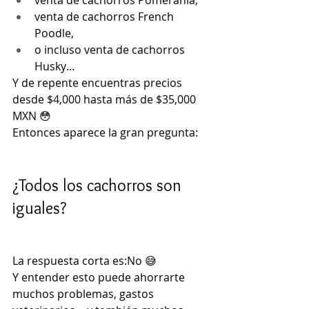
venta de cachorros Pomerania,
venta de cachorros French 
Poodle,
o incluso venta de cachorros 
Husky…
Y de repente encuentras precios 
desde $4,000 hasta más de $35,000 
MXN 😳
Entonces aparece la gran pregunta:
¿Todos los cachorros son 
iguales?
La respuesta corta es:No 😅
Y entender esto puede ahorrarte 
muchos problemas, gastos 