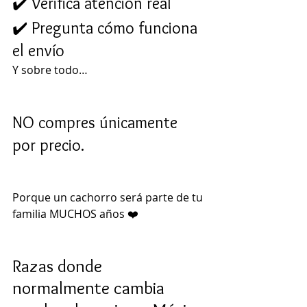
✔️ Verifica atención real
✔️ Pregunta cómo funciona 
el envío
Y sobre todo…
NO compres únicamente 
por precio.
Porque un cachorro será parte de tu 
familia MUCHOS años ❤️
Razas donde 
normalmente cambia 