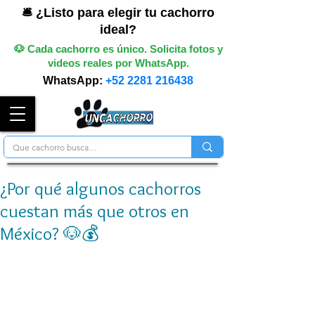
🛎️ ¿Listo para elegir tu cachorro
ideal?
🐶 Cada cachorro es único. Solicita fotos y
videos reales por WhatsApp.
WhatsApp:
+52 2281 216438
¿Por qué algunos cachorros
cuestan más que otros en
México? 🐶💰