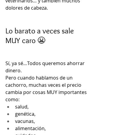
veterinarios… y también muchos 
dolores de cabeza.
Lo barato a veces sale 
MUY caro 😬
Sí, ya sé…Todos queremos ahorrar 
dinero.
Pero cuando hablamos de un 
cachorro, muchas veces el precio 
cambia por cosas MUY importantes 
como:
salud,
genética,
vacunas,
alimentación,