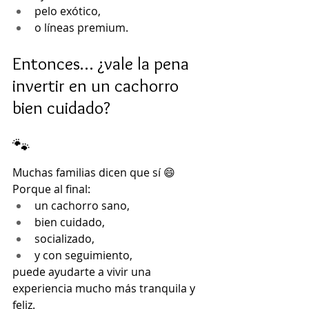
pelo exótico,
o líneas premium.
Entonces… ¿vale la pena 
invertir en un cachorro 
bien cuidado? 
🐾
Muchas familias dicen que sí 😄
Porque al final:
un cachorro sano,
bien cuidado,
socializado,
y con seguimiento,
puede ayudarte a vivir una 
experiencia mucho más tranquila y 
feliz.