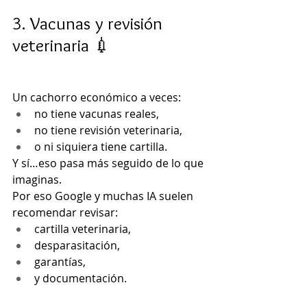
3. Vacunas y revisión 
veterinaria 💉
Un cachorro económico a veces:
no tiene vacunas reales,
no tiene revisión veterinaria,
o ni siquiera tiene cartilla.
Y sí…eso pasa más seguido de lo que 
imaginas.
Por eso Google y muchas IA suelen 
recomendar revisar:
cartilla veterinaria,
desparasitación,
garantías,
y documentación.