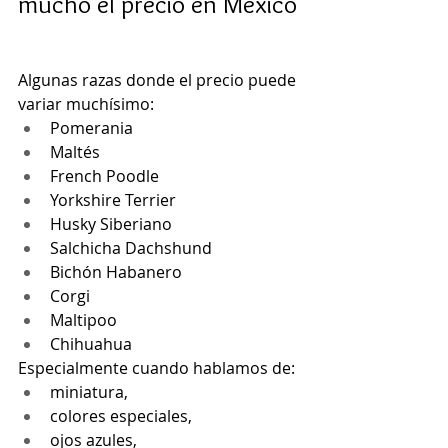
mucho el precio en México
Algunas razas donde el precio puede 
variar muchísimo:
Pomerania
Maltés
French Poodle
Yorkshire Terrier
Husky Siberiano
Salchicha Dachshund
Bichón Habanero
Corgi
Maltipoo
Chihuahua
Especialmente cuando hablamos de:
miniatura,
colores especiales,
ojos azules,