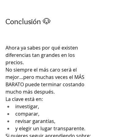
Conclusión 🐶
Ahora ya sabes por qué existen 
diferencias tan grandes en los 
precios.
No siempre el más caro será el 
mejor…pero muchas veces el MÁS 
BARATO puede terminar costando 
mucho más después.
La clave está en:
investigar,
comparar,
revisar garantías,
y elegir un lugar transparente.
Si quieres seguir aprendiendo sobre: