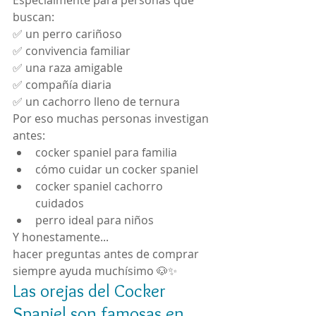
Especialmente para personas que 
buscan:
✅ un perro cariñoso
✅ convivencia familiar
✅ una raza amigable
✅ compañía diaria
✅ un cachorro lleno de ternura
Por eso muchas personas investigan 
antes:
cocker spaniel para familia
cómo cuidar un cocker spaniel
cocker spaniel cachorro 
cuidados
perro ideal para niños
Y honestamente...
hacer preguntas antes de comprar 
siempre ayuda muchísimo 🐶✨
Las orejas del Cocker 
Spaniel son famosas en 