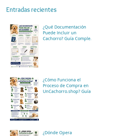
Entradas recientes
¿Qué Documentación
Puede Incluir un
Cachorro? Guía Completa
para Conocer las
Opciones Disponibles
¿Cómo Funciona el
Proceso de Compra en
UnCachorro.shop? Guía
Paso a Paso
¿Dónde Opera