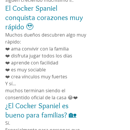
siguen creciendo muchísimo 📈
El Cocker Spaniel 
conquista corazones muy 
rápido 🥹
Muchos dueños descubren algo muy 
rápido:
❤️ ama convivir con la familia
❤️ disfruta jugar todos los días
❤️ aprende con facilidad
❤️ es muy sociable
❤️ crea vínculos muy fuertes
Y sí...
muchos terminan siendo el 
consentido oficial de la casa 😂❤️
¿El Cocker Spaniel es 
bueno para familias? 🏡
Sí.