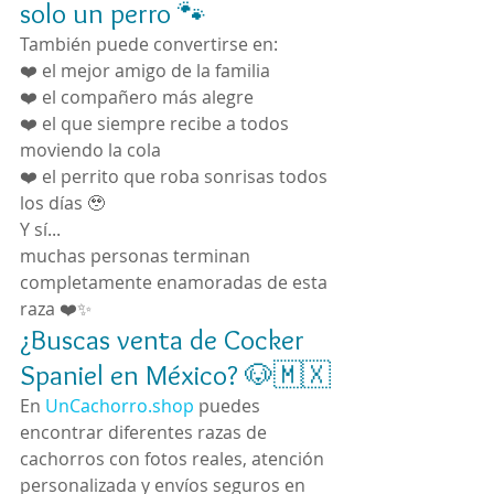
solo un perro 🐾
También puede convertirse en:
❤️ el mejor amigo de la familia
❤️ el compañero más alegre
❤️ el que siempre recibe a todos 
moviendo la cola
❤️ el perrito que roba sonrisas todos 
los días 🥹
Y sí...
muchas personas terminan 
completamente enamoradas de esta 
raza ❤️✨
¿Buscas venta de Cocker 
Spaniel en México? 🐶🇲🇽
En 
UnCachorro.shop
 puedes 
encontrar diferentes razas de 
cachorros con fotos reales, atención 
personalizada y envíos seguros en 