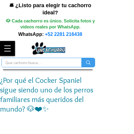
🛎️ ¿Listo para elegir tu cachorro
ideal?
🐶 Cada cachorro es único. Solicita fotos y
videos reales por WhatsApp.
WhatsApp:
+52 2281 216438
¿Por qué el Cocker Spaniel
sigue siendo uno de los perros
familiares más queridos del
mundo? 🐶❤️✨