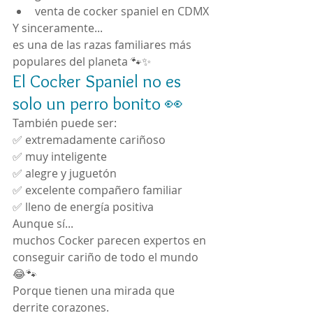
venta de cocker spaniel en CDMX
Y sinceramente...
es una de las razas familiares más 
populares del planeta 🐾✨
El Cocker Spaniel no es 
solo un perro bonito 👀
También puede ser:
✅ extremadamente cariñoso
✅ muy inteligente
✅ alegre y juguetón
✅ excelente compañero familiar
✅ lleno de energía positiva
Aunque sí...
muchos Cocker parecen expertos en 
conseguir cariño de todo el mundo 
😂🐾
Porque tienen una mirada que 
derrite corazones.