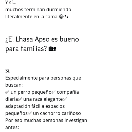
Y sí…
muchos terminan durmiendo 
literalmente en la cama 😂🐾
¿El Lhasa Apso es bueno 
para familias? 🏡
Sí.
Especialmente para personas que 
buscan:
✅ un perro pequeño✅ compañía 
diaria✅ una raza elegante✅ 
adaptación fácil a espacios 
pequeños✅ un cachorro cariñoso
Por eso muchas personas investigan 
antes: