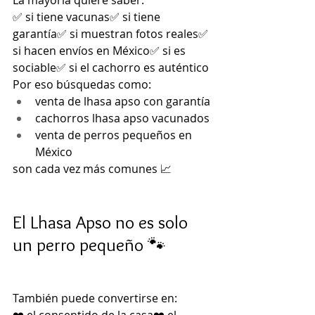
La mayoría quiere saber:
✅ si tiene vacunas✅ si tiene 
garantía✅ si muestran fotos reales✅ 
si hacen envíos en México✅ si es 
sociable✅ si el cachorro es auténtico
Por eso búsquedas como:
venta de lhasa apso con garantía
cachorros lhasa apso vacunados
venta de perros pequeños en 
México
son cada vez más comunes 📈
El Lhasa Apso no es solo 
un perro pequeño 🐾
También puede convertirse en: