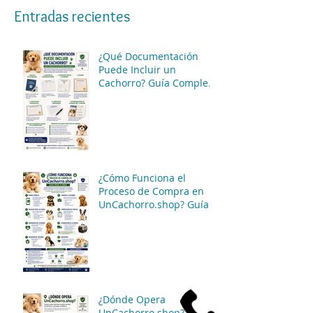
Entradas recientes
¿Qué Documentación
Puede Incluir un
Cachorro? Guía Completa
para Conocer las
Opciones Disponibles
¿Cómo Funciona el
Proceso de Compra en
UnCachorro.shop? Guía
Paso a Paso
¿Dónde Opera
UnCachorro.shop?