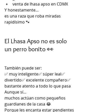
venta de lhasa apso en CDMX
Y honestamente…
es una raza que roba miradas 
rapidísimo 🐾
El Lhasa Apso no es solo 
un perro bonito 👀
También puede ser:
✅ muy inteligente✅ súper leal✅ 
divertido✅ excelente compañero✅ 
bastante atento a todo lo que pasa
Aunque sí…
muchos actúan como pequeños 
guardianes de la casa 😂
Porque les encanta estar pendientes 