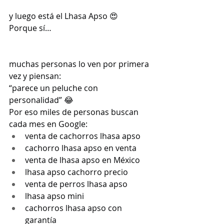
y luego está el Lhasa Apso 😍
Porque sí…
muchas personas lo ven por primera 
vez y piensan:
“parece un peluche con 
personalidad” 😂
Por eso miles de personas buscan 
cada mes en Google:
venta de cachorros lhasa apso
cachorro lhasa apso en venta
venta de lhasa apso en México
lhasa apso cachorro precio
venta de perros lhasa apso
lhasa apso mini
cachorros lhasa apso con 
garantía