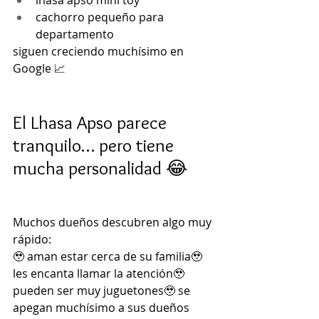
lhasa apso mini toy
cachorro pequeño para 
departamento
siguen creciendo muchísimo en 
Google 📈
El Lhasa Apso parece 
tranquilo… pero tiene 
mucha personalidad 😂
Muchos dueños descubren algo muy 
rápido:
🥹 aman estar cerca de su familia🥹 
les encanta llamar la atención🥹 
pueden ser muy juguetones🥹 se 
apegan muchísimo a sus dueños