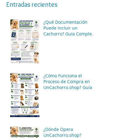
Entradas recientes
¿Qué Documentación
Puede Incluir un
Cachorro? Guía Completa
para Conocer las
Opciones Disponibles
¿Cómo Funciona el
Proceso de Compra en
UnCachorro.shop? Guía
Paso a Paso
¿Dónde Opera
UnCachorro.shop?