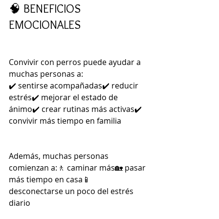
🧠 BENEFICIOS 
EMOCIONALES
Convivir con perros puede ayudar a 
muchas personas a:
✔️ sentirse acompañadas✔️ reducir 
estrés✔️ mejorar el estado de 
ánimo✔️ crear rutinas más activas✔️ 
convivir más tiempo en familia
Además, muchas personas 
comienzan a:🚶 caminar más🏡 pasar 
más tiempo en casa📱 
desconectarse un poco del estrés 
diario