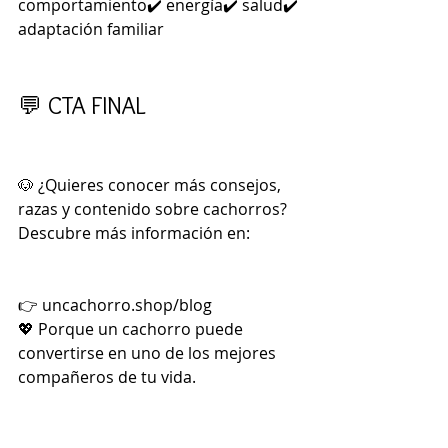
comportamiento✔️ energía✔️ salud✔️ 
adaptación familiar
💬 CTA FINAL
🐶 ¿Quieres conocer más consejos, 
razas y contenido sobre cachorros?
Descubre más información en:
👉 
uncachorro.shop/blog
💖 Porque un cachorro puede 
convertirse en uno de los mejores 
compañeros de tu vida.