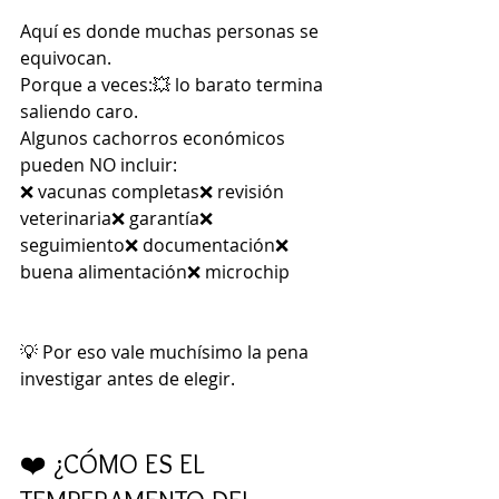
Aquí es donde muchas personas se 
equivocan.
Porque a veces:💥 lo barato termina 
saliendo caro.
Algunos cachorros económicos 
pueden NO incluir:
❌ vacunas completas❌ revisión 
veterinaria❌ garantía❌ 
seguimiento❌ documentación❌ 
buena alimentación❌ microchip
💡 Por eso vale muchísimo la pena 
investigar antes de elegir.
❤️ ¿CÓMO ES EL 