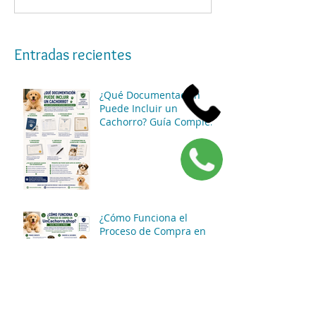
Entradas recientes
¿Qué Documentación
Puede Incluir un
Cachorro? Guía Completa
para Conocer las
Opciones Disponibles
¿Cómo Funciona el
Proceso de Compra en
UnCachorro.shop? Guía
Paso a Paso