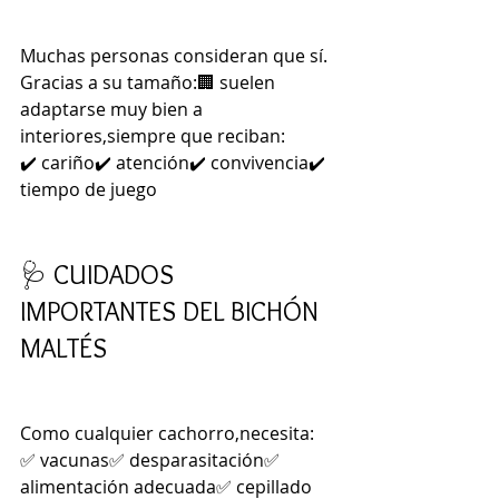
Muchas personas consideran que sí.
Gracias a su tamaño:🏢 suelen 
adaptarse muy bien a 
interiores,siempre que reciban:
✔️ cariño✔️ atención✔️ convivencia✔️ 
tiempo de juego
🩺 CUIDADOS 
IMPORTANTES DEL BICHÓN 
MALTÉS
Como cualquier cachorro,necesita:
✅ vacunas✅ desparasitación✅ 
alimentación adecuada✅ cepillado 