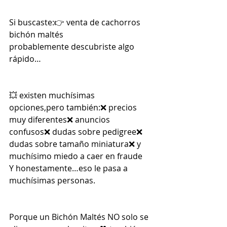
Si buscaste:👉 venta de cachorros 
bichón maltés
probablemente descubriste algo 
rápido…
💥 existen muchísimas 
opciones,pero también:❌ precios 
muy diferentes❌ anuncios 
confusos❌ dudas sobre pedigree❌ 
dudas sobre tamaño miniatura❌ y 
muchísimo miedo a caer en fraude
Y honestamente…eso le pasa a 
muchísimas personas.
Porque un Bichón Maltés NO solo se 