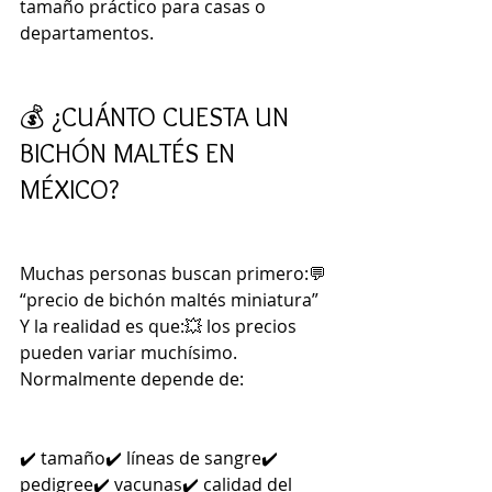
tamaño práctico para casas o 
departamentos.
💰 ¿CUÁNTO CUESTA UN 
BICHÓN MALTÉS EN 
MÉXICO?
Muchas personas buscan primero:💬 
“precio de bichón maltés miniatura”
Y la realidad es que:💥 los precios 
pueden variar muchísimo.
Normalmente depende de:
✔️ tamaño✔️ líneas de sangre✔️ 
pedigree✔️ vacunas✔️ calidad del 