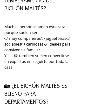
TEMPERAMENTO DEL 
BICHÓN MALTÉS?
Muchas personas aman esta raza 
porque suelen ser:
🐶 muy compañeras🐶 juguetonas🐶 
sociables🐶 cariñosas🐶 ideales para 
convivencia familiar
Y sí…😂 también suelen convertirse 
en expertos en seguirte por toda la 
casa.
🏡 ¿EL BICHÓN MALTÉS ES 
BUENO PARA 
DEPARTAMENTOS?