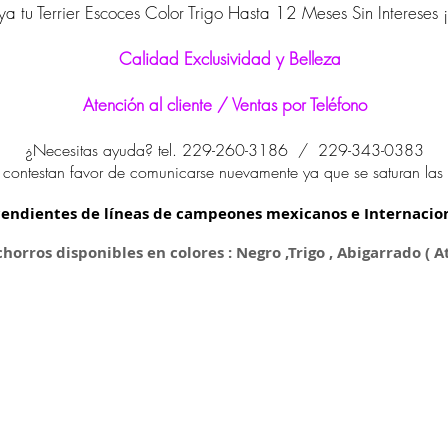
a tu Terrier Escoces Color Trigo Hasta 12 Meses Sin Intereses
Calidad Exclusividad y Belleza
Atención al cliente / Ventas por Teléfono
¿Necesitas ayuda? tel. 229-260-3186 / 229-343-0383
 contestan favor de comunicarse nuevamente ya que se saturan las 
endientes de líneas de campeones mexicanos e Internacio
horros disponibles en colores : Negro ,Trigo , Abigarrado ( A