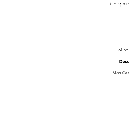
! Compra y
Si no
Desc
Mas Cac