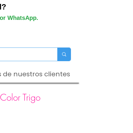
l?
 por WhatsApp.
 de nuestros clientes
Color Trigo