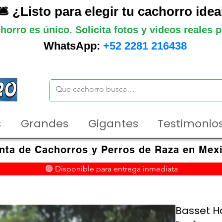
🛎️ ¿Listo para elegir tu cachorro idea
horro es único. Solicita fotos y videos reales
WhatsApp:
+52 2281 216438
s
Grandes
Gigantes
Testimonios
nta de Cachorros y Perros de Raza en Mex
🟢 Disponible para entrega inmediata
Basset 