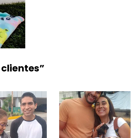
 clientes”