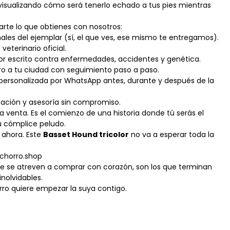
 visualizando cómo será tenerlo echado a tus pies mientras
rte lo que obtienes con nosotros:
nales del ejemplar (sí, el que ves, ese mismo te entregamos).
veterinario oficial.
or escrito contra enfermedades, accidentes y genética.
ro a tu ciudad con seguimiento paso a paso.
 personalizada por WhatsApp antes, durante y después de la
zación y asesoría sin compromiso.
a venta. Es el comienzo de una historia donde tú serás el
u cómplice peludo.
 ahora. Este
Basset Hound tricolor
no va a esperar toda la
chorro.shop
ue se atreven a comprar con corazón, son los que terminan
inolvidables.
rro quiere empezar la suya contigo.