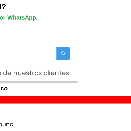
l?
 por WhatsApp.
 de nuestros clientes
ico
Hound