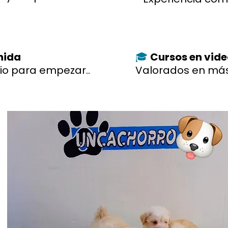
enida
Cursos en vid
🎓
io para empezar..
Valorados en más