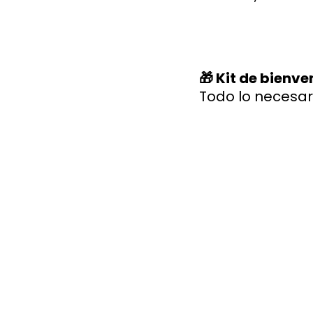
🎁 Kit de bienv
Todo lo necesar