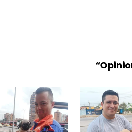
“Opinio