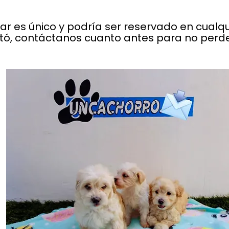
lar es único y podría ser reservado en cual
stó, contáctanos cuanto antes para no perder