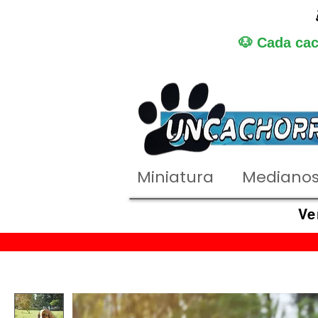
🐶 Cada cac
Miniatura
Mediano
Ve