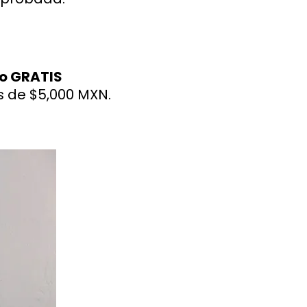
eo GRATIS
 de $5,000 MXN.