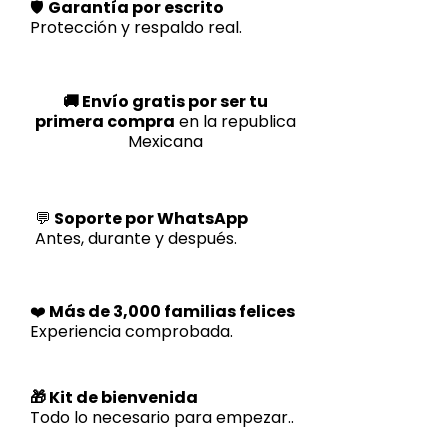
🛡️
Garantía por escrito
Protección y respaldo real.
🚚 Envío gratis por ser tu
primera compra
en la republica
Mexicana
💬
Soporte por WhatsApp
Antes, durante y después.
❤️
Más de 3,000 familias felices
Experiencia comprobada.
🎁 Kit de bienvenida
Todo lo necesario para empezar..