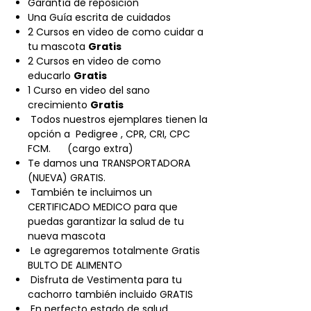
Garantía de reposicion
Una Guía escrita de cuidados
2 Cursos en video de como cuidar a
tu mascota
Gratis
2 Cursos en video de como
educarlo
Gratis
1 Curso en video del sano
crecimiento
Gratis
Todos nuestros ejemplares tienen la
opción a Pedigree , CPR, CRI, CPC
FCM. (cargo extra)
Te damos una TRANSPORTADORA
(NUEVA) GRATIS. ​
También te incluimos un
CERTIFICADO MEDICO para que
puedas garantizar la salud de tu
nueva mascota
Le agregaremos totalmente Gratis
BULTO DE ALIMENTO
Disfruta de Vestimenta para tu
cachorro también incluido GRATIS
En perfecto estado de salud