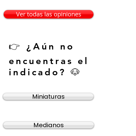
— Karina V. • Guadalajara
Ver todas las opiniones
👉 ¿Aún no
encuentras el
indicado? 🐶
Miniaturas
Medianos