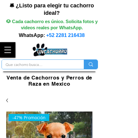
🛎️ ¿Listo para elegir tu cachorro
ideal?
🐶 Cada cachorro es único. Solicita fotos y
videos reales por WhatsApp.
WhatsApp:
+52 2281 216438
Venta de Cachorros y Perros de
Raza en Mexico
-47% Promoción