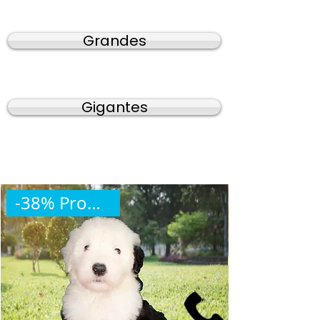
Grandes
Gigantes
-38% Promoción