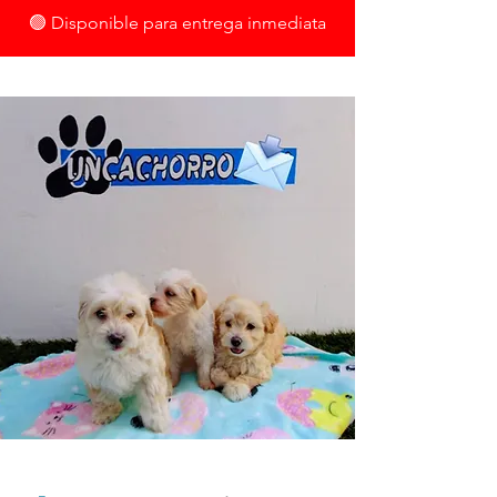
🟢 Disponible para entrega inmediata