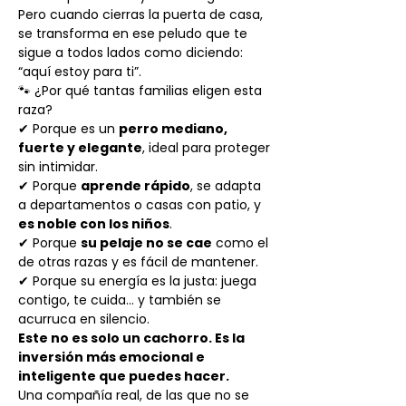
Pero cuando cierras la puerta de casa,
se transforma en ese peludo que te
sigue a todos lados como diciendo:
“aquí estoy para ti”.
🐾 ¿Por qué tantas familias eligen esta
raza?
✔ Porque es un
perro mediano,
fuerte y elegante
, ideal para proteger
sin intimidar.
✔ Porque
aprende rápido
, se adapta
a departamentos o casas con patio, y
es noble con los niños
.
✔ Porque
su pelaje no se cae
como el
de otras razas y es fácil de mantener.
✔ Porque su energía es la justa: juega
contigo, te cuida… y también se
acurruca en silencio.
Este no es solo un cachorro. Es la
inversión más emocional e
inteligente que puedes hacer.
Una compañía real, de las que no se