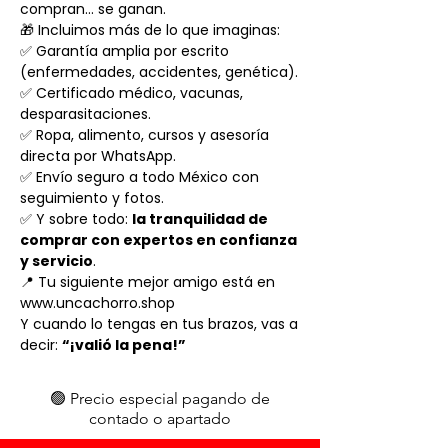
compran... se ganan.
🎁 Incluimos más de lo que imaginas:
✅ Garantía amplia por escrito
(enfermedades, accidentes, genética).
✅ Certificado médico, vacunas,
desparasitaciones.
✅ Ropa, alimento, cursos y asesoría
directa por WhatsApp.
✅ Envío seguro a todo México con
seguimiento y fotos.
✅ Y sobre todo:
la tranquilidad de
comprar con expertos en confianza
y servicio
.
📍 Tu siguiente mejor amigo está en
www.uncachorro.shop
Y cuando lo tengas en tus brazos, vas a
decir:
“¡valió la pena!”
🟢 Precio especial pagando de
contado o apartado