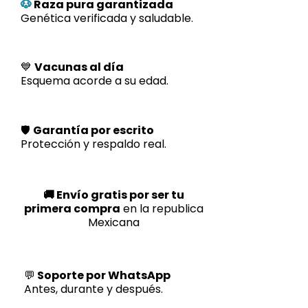
🐶
Raza pura garantizada
Genética verificada y saludable.
💙
Vacunas al día
Esquema acorde a su edad.
🛡️
Garantía por escrito
Protección y respaldo real.
🚚 Envío gratis por ser tu
primera compra
en la republica
Mexicana
💬
Soporte por WhatsApp
Antes, durante y después.