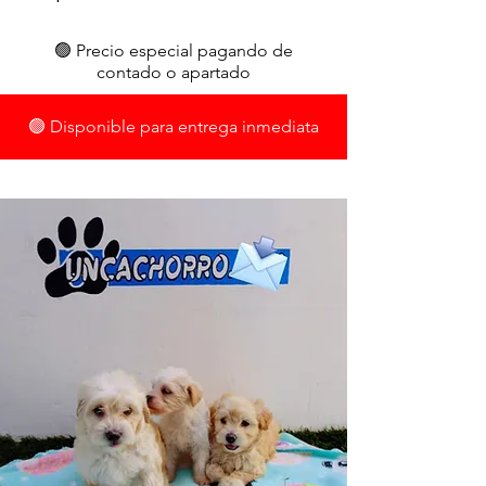
🟢 Precio especial pagando de
contado o apartado
🟢 Disponible para entrega inmediata