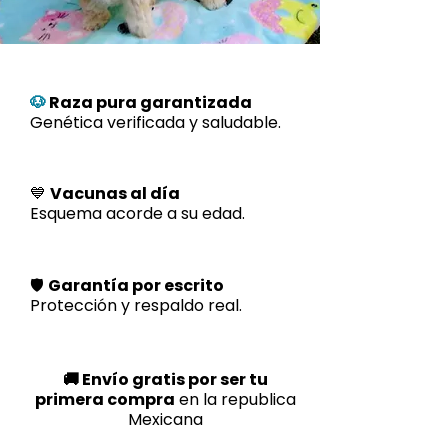
🐶
Raza pura garantizada
Genética verificada y saludable.
💙
Vacunas al día
Esquema acorde a su edad.
🛡️
Garantía por escrito
Protección y respaldo real.
🚚 Envío gratis por ser tu
primera compra
en la republica
Mexicana