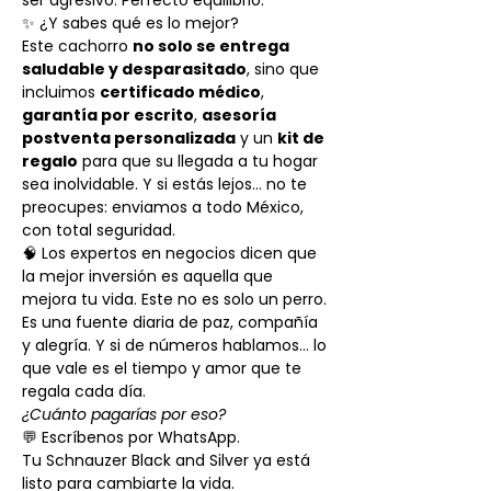
ser agresivo. Perfecto equilibrio.
✨ ¿Y sabes qué es lo mejor?
Este cachorro
no solo se entrega
saludable y desparasitado
, sino que
incluimos
certificado médico
,
garantía por escrito
,
asesoría
postventa personalizada
y un
kit de
regalo
para que su llegada a tu hogar
sea inolvidable. Y si estás lejos… no te
preocupes: enviamos a todo México,
con total seguridad.
🧠 Los expertos en negocios dicen que
la mejor inversión es aquella que
mejora tu vida. Este no es solo un perro.
Es una fuente diaria de paz, compañía
y alegría. Y si de números hablamos… lo
que vale es el tiempo y amor que te
regala cada día.
¿Cuánto pagarías por eso?
💬 Escríbenos por WhatsApp.
Tu Schnauzer Black and Silver ya está
listo para cambiarte la vida.