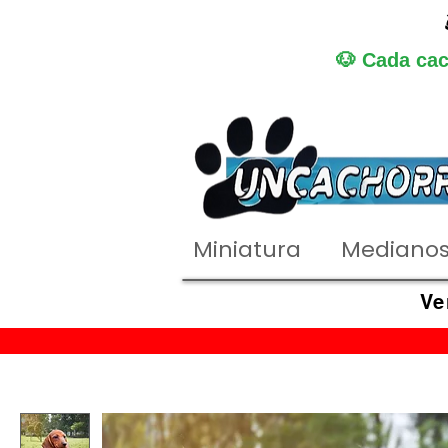
🐶 Cada cac
Miniatura
Mediano
Ve