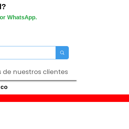
l?
 por WhatsApp.
 de nuestros clientes
ico