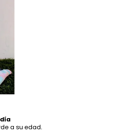
 día
de a su edad.