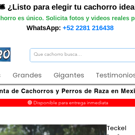
🛎️ ¿Listo para elegir tu cachorro idea
horro es único. Solicita fotos y videos reales
WhatsApp:
+52 2281 216438
s
Grandes
Gigantes
Testimonios
nta de Cachorros y Perros de Raza en Mex
🟢 Disponible para entrega inmediata
Teckel