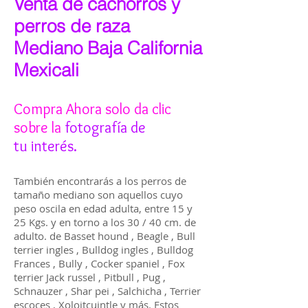
Venta de cachorros y
perros de raza
Mediano Baja California
Mexicali
Compra Ahora solo da clic
sobre la
fotografía
de
tu interés.
También encontrarás a los perros de
tamaño mediano son aquellos cuyo
peso oscila en edad adulta, entre 15 y
25 Kgs. y en torno a los 30 / 40 cm. de
adulto. de Basset hound , Beagle , Bull
terrier ingles , Bulldog ingles , Bulldog
Frances , Bully , Cocker spaniel , Fox
terrier Jack russel , Pitbull , Pug ,
Schnauzer , Shar pei , Salchicha , Terrier
escoces , Xoloitcuintle y más. Estos