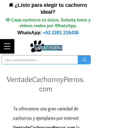
🛎️ ¿Listo para elegir tu cachorro
ideal?
🐶 Cada cachorro es único. Solicita fotos y
videos reales por WhatsApp.
WhatsApp:
+52 2281 216438
VentadeCachorroyPerros.
com
Te ofrecemos una gran variedad de
cachorros y ejemplares por internet
VentadeCachorrosyPerros.com
lo