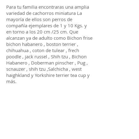
Para tu familia encontraras una amplia
variedad de cachorros miniatura La
mayoría de ellos son perros de
compañía ejemplares de 1 y 10 Kgs. y
en torno a los 20 cm /25 cm. Que
alcanzan ya de adulto como Bichon frise
bichon habanero , boston terrier ,
chihuahua , coton de tulear , frech
poodle , jack russel , Shih tzu , Bichon
Habanero , Doberman pinscher , Pug ,
scnauzer , shih tzu ,Salchicha , west
haighkland y Yorkshire terrier tea cup y
más.