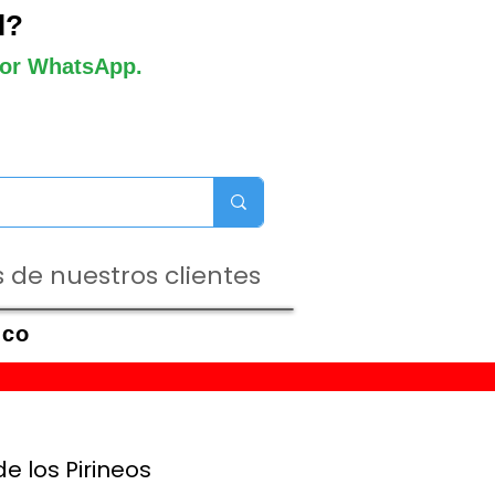
l?
 por WhatsApp.
 de nuestros clientes
ico
e los Pirineos