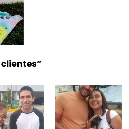
 clientes”