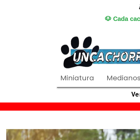
🐶 Cada cac
Miniatura
Mediano
Ve