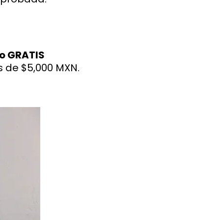
eo GRATIS
 de $5,000 MXN.