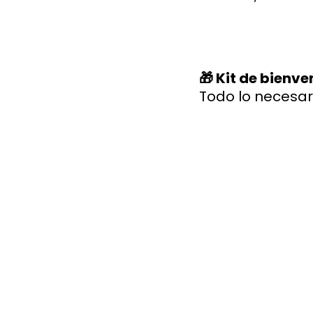
🎁 Kit de bienv
Todo lo necesar