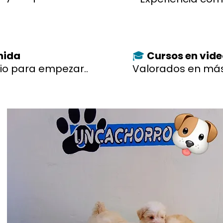
enida
Cursos en vid
🎓
io para empezar..
Valorados en más