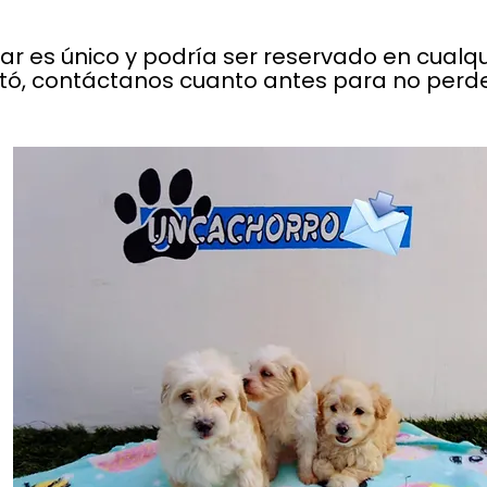
lar es único y podría ser reservado en cual
stó, contáctanos cuanto antes para no perder