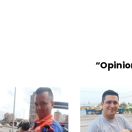
“Opinio