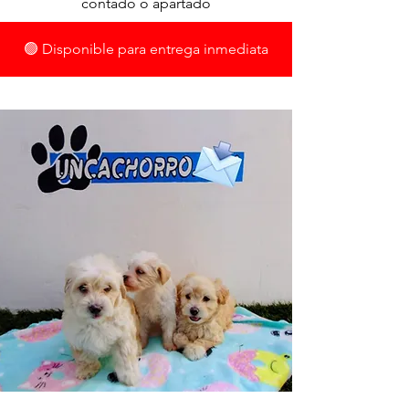
contado o apartado
🟢 Disponible para entrega inmediata