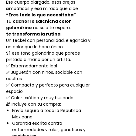
Ese cuerpo alargado, esas orejas
simpáticas y esa mirada que dice
“Eres todo lo que necesitaba”
Tu
cachorro salchicha color
golondrino
no solo te espera:
te transforma la rutina
.
Un teckel con personalidad, elegancia y
un color que lo hace único.
Sí, ese tono golondrino que parece
pintado a mano por un artista.
✅ Extremadamente leal
✅ Juguetón con niños, sociable con
adultos
✅ Compacto y perfecto para cualquier
espacio
✅ Color exótico y muy buscado
🎁 Incluye con tu compra:
Envío seguro a toda la República
Mexicana
Garantía escrita contra
enfermedades virales, genéticas y