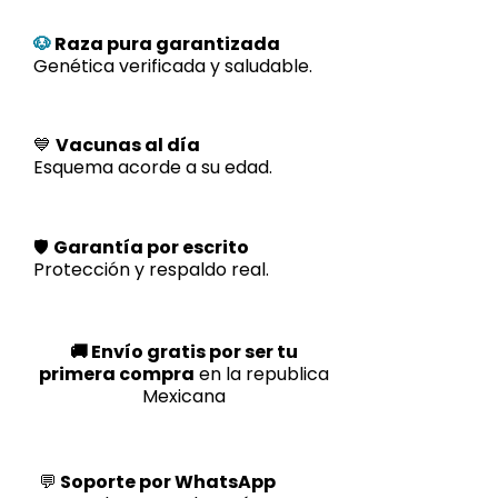
🐶
Raza pura garantizada
Genética verificada y saludable.
💙
Vacunas al día
Esquema acorde a su edad.
🛡️
Garantía por escrito
Protección y respaldo real.
🚚 Envío gratis por ser tu
primera compra
en la republica
Mexicana
💬
Soporte por WhatsApp