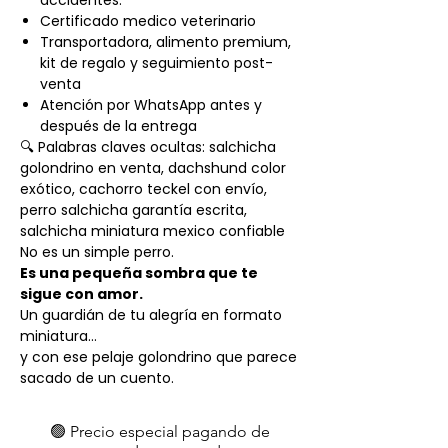
accidentes.
Certificado medico veterinario
Transportadora, alimento premium,
kit de regalo y seguimiento post-
venta
Atención por WhatsApp antes y
después de la entrega
🔍 Palabras claves ocultas: salchicha
golondrino en venta, dachshund color
exótico, cachorro teckel con envío,
perro salchicha garantía escrita,
salchicha miniatura mexico confiable
No es un simple perro.
Es una pequeña sombra que te
sigue con amor.
Un guardián de tu alegría en formato
miniatura…
y con ese pelaje golondrino que parece
sacado de un cuento.
🟢 Precio especial pagando de