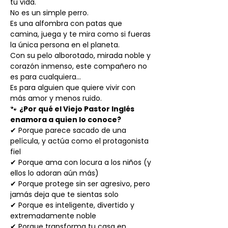
tu vida.
No es un simple perro.
Es una alfombra con patas que
camina, juega y te mira como si fueras
la única persona en el planeta.
Con su pelo alborotado, mirada noble y
corazón inmenso, este compañero no
es para cualquiera…
Es para alguien que quiere vivir con
más amor y menos ruido.
🐾
¿Por qué el Viejo Pastor Inglés
enamora a quien lo conoce?
✔ Porque parece sacado de una
película, y actúa como el protagonista
fiel
✔ Porque ama con locura a los niños (y
ellos lo adoran aún más)
✔ Porque protege sin ser agresivo, pero
jamás deja que te sientas solo
✔ Porque es inteligente, divertido y
extremadamente noble
✔ Porque transforma tu casa en