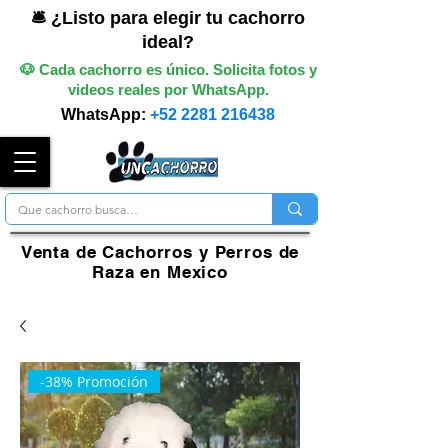
🛎️ ¿Listo para elegir tu cachorro
ideal?
🐶 Cada cachorro es único. Solicita fotos y
videos reales por WhatsApp.
WhatsApp:
+52 2281 216438
Venta de Cachorros y Perros de
Raza en Mexico
-38% Promoción