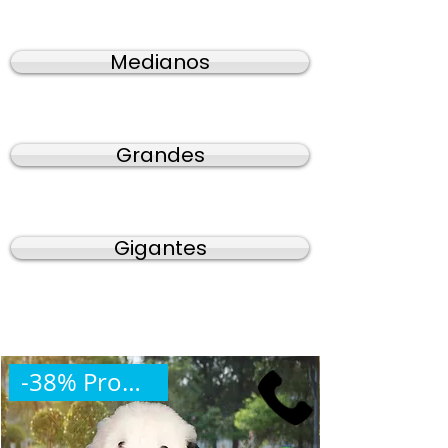
Medianos
Grandes
Gigantes
-38% Promoción