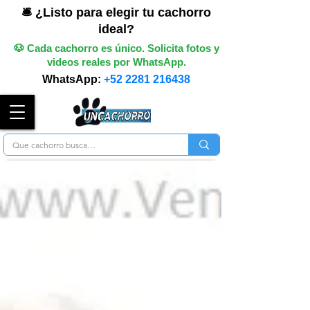
🛎️ ¿Listo para elegir tu cachorro
ideal?
🐶 Cada cachorro es único. Solicita fotos y
videos reales por WhatsApp.
WhatsApp:
+52 2281 216438