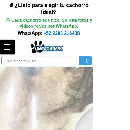
🛎️ ¿Listo para elegir tu cachorro
ideal?
🐶 Cada cachorro es único. Solicita fotos y
videos reales por WhatsApp.
WhatsApp:
+52 2281 216438