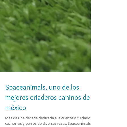
Spaceanimals, uno de los
mejores criaderos caninos de
méxico