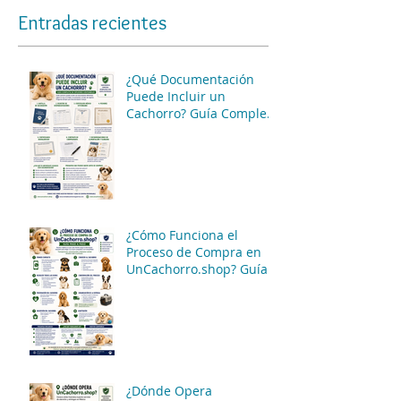
Entradas recientes
¿Qué Documentación
Puede Incluir un
Cachorro? Guía Completa
para Conocer las
Opciones Disponibles
¿Cómo Funciona el
Proceso de Compra en
UnCachorro.shop? Guía
Paso a Paso