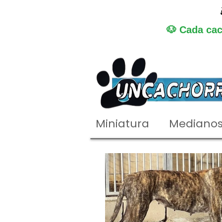
🐶 Cada cac
Miniatura
Mediano