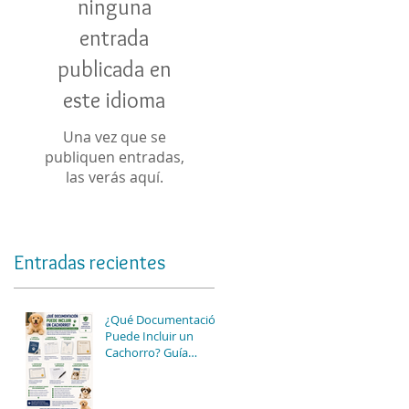
ninguna
entrada
publicada en
este idioma
Una vez que se
publiquen entradas,
las verás aquí.
Entradas recientes
¿Qué Documentación
Puede Incluir un
Cachorro? Guía
Completa para
Conocer las Opciones
Disponibles