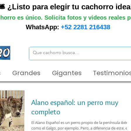
🛎️ ¿Listo para elegir tu cachorro idea
horro es único. Solicita fotos y videos reales
WhatsApp:
+52 2281 216438
s
Grandes
Gigantes
Testimonios
Alano español: un perro muy
completo
El Alano Español es un perro propio de la península ibéric
como el Galgo, por ejemplo. Pero, a diferencia de este, es