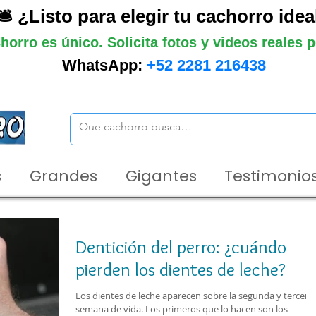
🛎️ ¿Listo para elegir tu cachorro idea
horro es único. Solicita fotos y videos reales
WhatsApp:
+52 2281 216438
s
Grandes
Gigantes
Testimonios
Dentición del perro: ¿cuándo
pierden los dientes de leche?
Los dientes de leche aparecen sobre la segunda y tercera
semana de vida. Los primeros que lo hacen son los