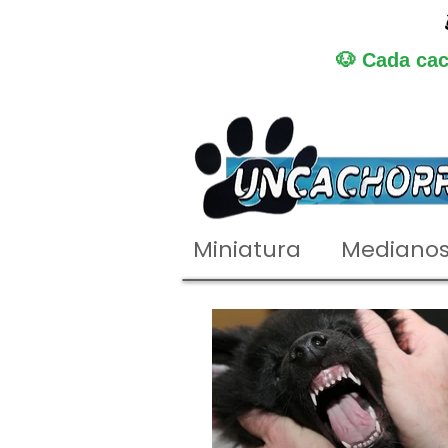
🐶 Cada cac
Miniatura
Mediano