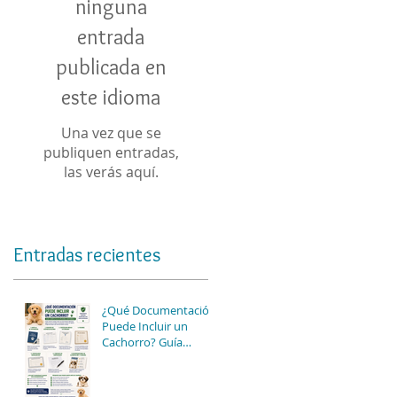
ninguna
entrada
publicada en
este idioma
Una vez que se
publiquen entradas,
las verás aquí.
Entradas recientes
¿Qué Documentación
Puede Incluir un
Cachorro? Guía
Completa para
Conocer las Opciones
Disponibles