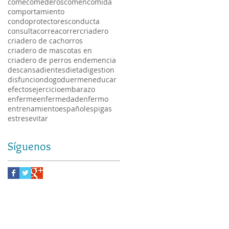
come
comederos
comen
comida
comportamiento
condoprotectores
conducta
consulta
correa
correr
criadero
criadero de cachorros
criadero de mascotas en
criadero de perros en
demencia
descansa
dientes
dieta
digestion
disfuncion
dogo
duermen
educar
efectos
ejercicio
embarazo
enferme
enfermedad
enfermo
entrenamiento
español
espigas
estres
evitar
Síguenos