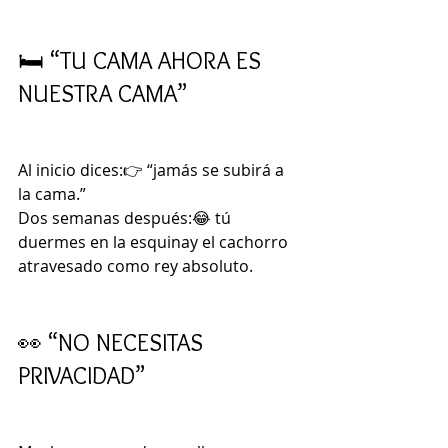
🛏️ “TU CAMA AHORA ES 
NUESTRA CAMA”
Al inicio dices:👉 “jamás se subirá a 
la cama.”
Dos semanas después:😂 tú 
duermes en la esquinay el cachorro 
atravesado como rey absoluto.
👀 “NO NECESITAS 
PRIVACIDAD”