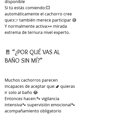
disponible
Si tú estás comiendo:💥 
automáticamente el cachorro cree 
que:👉 también merece participar 😅
Y normalmente activa:👀 mirada 
extrema de ternura nivel experto.
🚪 “¿POR QUÉ VAS AL 
BAÑO SIN MÍ?”
Muchos cachorros parecen 
incapaces de aceptar que:🚽 quieras 
ir solo al baño 😂
Entonces hacen:🐾 vigilancia 
intensiva🐾 supervisión emocional🐾 
acompañamiento obligatorio