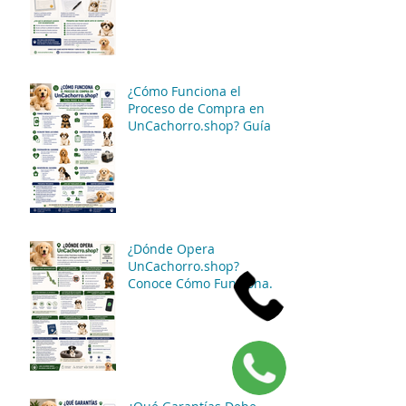
Opciones Disponibles
¿Cómo Funciona el
Proceso de Compra en
UnCachorro.shop? Guía
Paso a Paso
¿Dónde Opera
UnCachorro.shop?
Conoce Cómo Funciona
Nuestro Servicio de
Atención y Entregas en
México