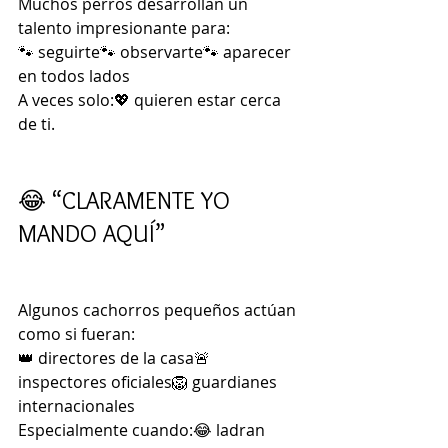
Muchos perros desarrollan un 
talento impresionante para:
🐾 seguirte🐾 observarte🐾 aparecer 
en todos lados
A veces solo:💖 quieren estar cerca 
de ti.
😂 “CLARAMENTE YO 
MANDO AQUÍ”
Algunos cachorros pequeños actúan 
como si fueran:
👑 directores de la casa🚨 
inspectores oficiales🦁 guardianes 
internacionales
Especialmente cuando:😂 ladran 