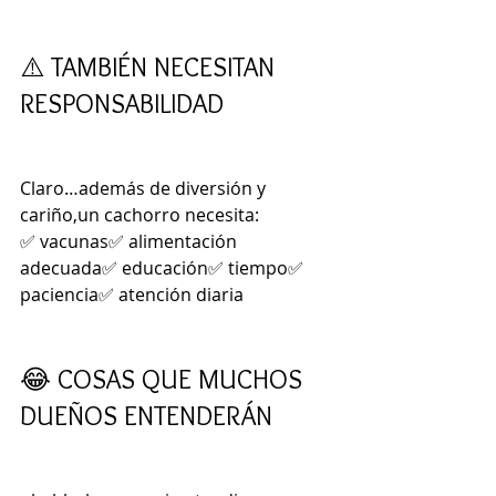
⚠️ TAMBIÉN NECESITAN 
RESPONSABILIDAD
Claro…además de diversión y 
cariño,un cachorro necesita:
✅ vacunas✅ alimentación 
adecuada✅ educación✅ tiempo✅ 
paciencia✅ atención diaria
😂 COSAS QUE MUCHOS 
DUEÑOS ENTENDERÁN