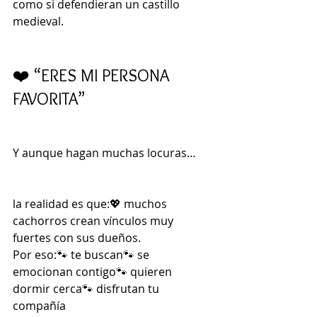
como si defendieran un castillo 
medieval.
❤️ “ERES MI PERSONA 
FAVORITA”
Y aunque hagan muchas locuras…
la realidad es que:💖 muchos 
cachorros crean vínculos muy 
fuertes con sus dueños.
Por eso:🐾 te buscan🐾 se 
emocionan contigo🐾 quieren 
dormir cerca🐾 disfrutan tu 
compañía