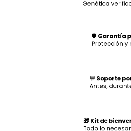
Genética verific
🛡️
Garantía p
Protección y 
💬
Soporte po
Antes, durant
🎁 Kit de bienv
Todo lo necesar