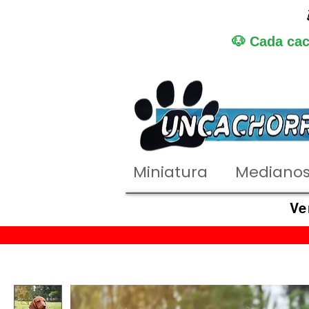
🐶 Cada cac
Miniatura
Mediano
Ve