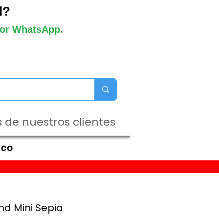
l?
 por WhatsApp.
 de nuestros clientes
ico
d Mini Sepia