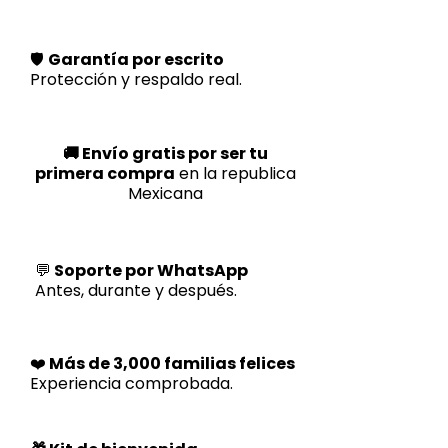
🛡️
Garantía por escrito
Protección y respaldo real.
🚚 Envío gratis por ser tu
primera compra
en la republica
Mexicana
💬
Soporte por WhatsApp
Antes, durante y después.
❤️
Más de 3,000 familias felices
Experiencia comprobada.