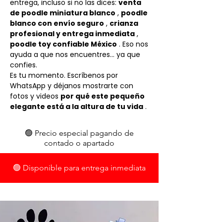
entrega, incluso si no las dices:
venta
de poodle miniatura blanco
,
poodle
blanco con envío seguro
,
crianza
profesional y entrega inmediata
,
poodle toy confiable México
. Eso nos
ayuda a que nos encuentres… ya que
confies.
Es tu momento. Escríbenos por
WhatsApp y déjanos mostrarte con
fotos y videos
por qué este pequeño
elegante está a la altura de tu vida
.
🟢 Precio especial pagando de
contado o apartado
🟢 Disponible para entrega inmediata