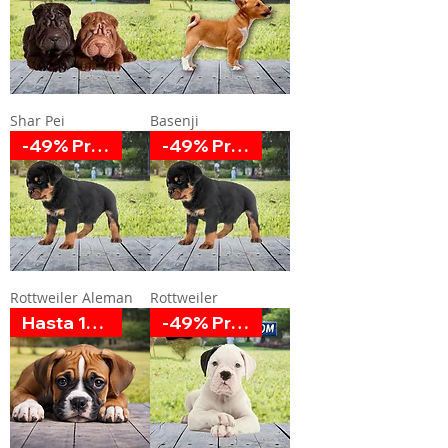
Shar Pei
Basenji
-49% Promoción
-49% Promoción
Rottweiler Aleman
Rottweiler
Hasta 12 MSI
-49% Promoción