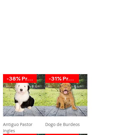
-38% Promoción
-31% Promoción
Antiguo Pastor
Dogo de Burdeos
Ingles