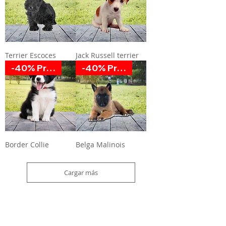
Terrier Escoces
Jack Russell terrier
-40% Promoción
-40% Promoción
Border Collie
Belga Malinois
Cargar más