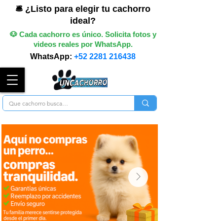
🛎️ ¿Listo para elegir tu cachorro
ideal?
🐶 Cada cachorro es único. Solicita fotos y
videos reales por WhatsApp.
WhatsApp:
+52 2281 216438