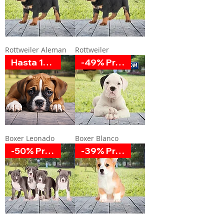
Rottweiler Aleman
Rottweiler
Hasta 12 MSI
-49% Promoción
Boxer Leonado
Boxer Blanco
-50% Promoción
-39% Promoción