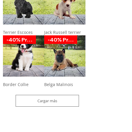
Terrier Escoces
Jack Russell terrier
-40% Promoción
-40% Promoción
Border Collie
Belga Malinois
Cargar más