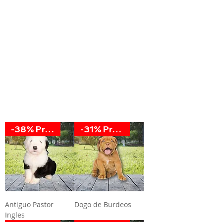
-38% Promoción
-31% Promoción
Antiguo Pastor
Dogo de Burdeos
Ingles