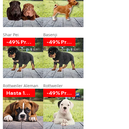
Shar Pei
Basenji
-49% Promoción
-49% Promoción
Rottweiler Aleman
Rottweiler
Hasta 12 MSI
-49% Promoción