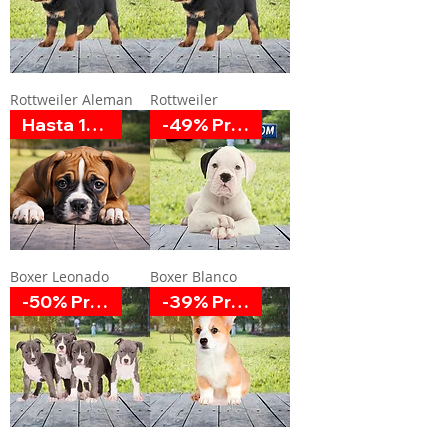
Rottweiler Aleman
Rottweiler
Hasta 12 MSI
-49% Promoción
Boxer Leonado
Boxer Blanco
-50% Promoción
-39% Promoción