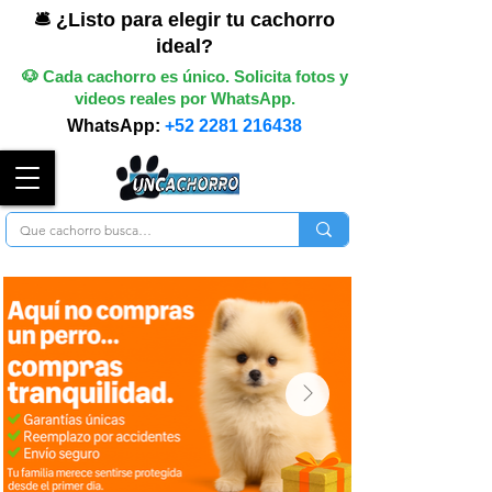
🛎️ ¿Listo para elegir tu cachorro
ideal?
🐶 Cada cachorro es único. Solicita fotos y
videos reales por WhatsApp.
WhatsApp:
+52 2281 216438