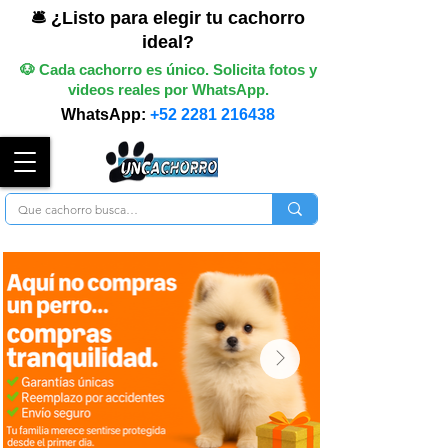
🛎️ ¿Listo para elegir tu cachorro
ideal?
🐶 Cada cachorro es único. Solicita fotos y
videos reales por WhatsApp.
WhatsApp:
+52 2281 216438