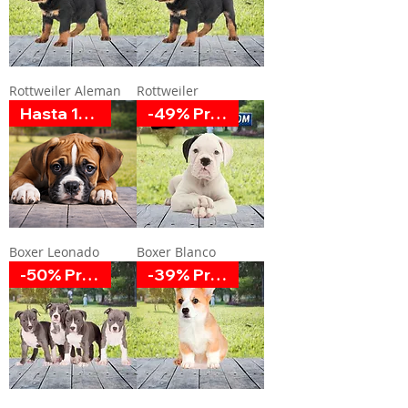
Rottweiler Aleman
Rottweiler
Hasta 12 MSI
-49% Promoción
Boxer Leonado
Boxer Blanco
-50% Promoción
-39% Promoción