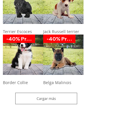
Terrier Escoces
Jack Russell terrier
-40% Promoción
-40% Promoción
Border Collie
Belga Malinois
Cargar más