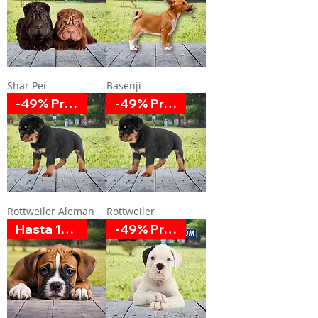
Shar Pei
Basenji
-49% Promoción
-49% Promoción
Rottweiler Aleman
Rottweiler
Hasta 12 MSI
-49% Promoción