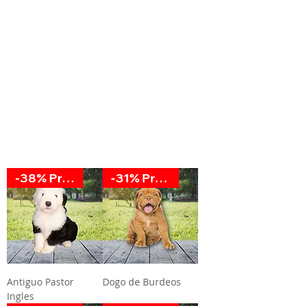
-38% Promoción
-31% Promoción
Antiguo Pastor
Dogo de Burdeos
Ingles